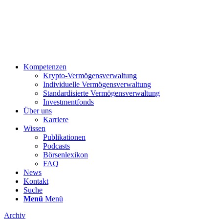
Kompetenzen
Krypto-Vermögensverwaltung
Individuelle Vermögensverwaltung
Standardisierte Vermögensverwaltung
Investmentfonds
Über uns
Karriere
Wissen
Publikationen
Podcasts
Börsenlexikon
FAQ
News
Kontakt
Suche
Menü
Menü
Archiv