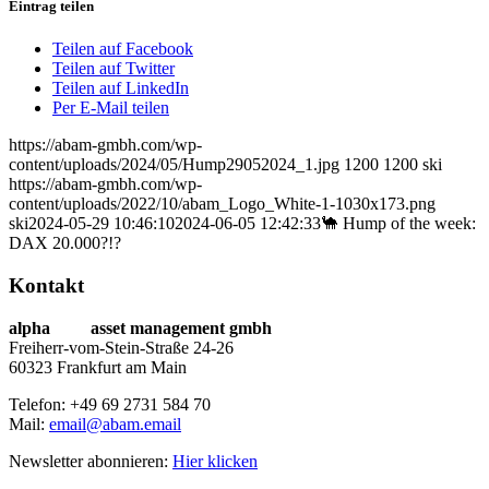
Eintrag teilen
Teilen auf Facebook
Teilen auf Twitter
Teilen auf LinkedIn
Per E-Mail teilen
https://abam-gmbh.com/wp-
content/uploads/2024/05/Hump29052024_1.jpg
1200
1200
ski
https://abam-gmbh.com/wp-
content/uploads/2022/10/abam_Logo_White-1-1030x173.png
ski
2024-05-29 10:46:10
2024-06-05 12:42:33
🐪 Hump of the week:
DAX 20.000?!?
Kontakt
alpha
beta
asset management gmbh
Freiherr-vom-Stein-Straße 24-26
60323 Frankfurt am Main
Telefon: +49 69 2731 584 70
Mail:
email@abam.email
Newsletter abonnieren:
Hier klicken