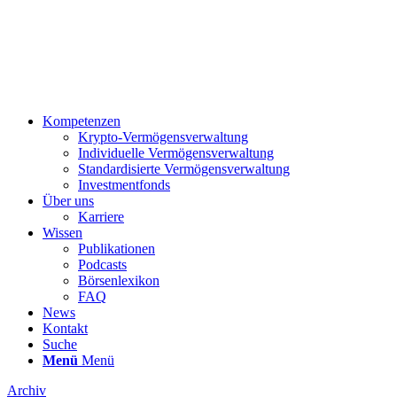
Kompetenzen
Krypto-Vermögensverwaltung
Individuelle Vermögensverwaltung
Standardisierte Vermögensverwaltung
Investmentfonds
Über uns
Karriere
Wissen
Publikationen
Podcasts
Börsenlexikon
FAQ
News
Kontakt
Suche
Menü
Menü
Archiv