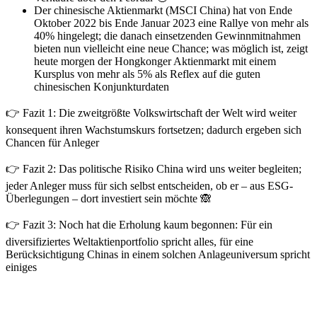
Der chinesische Aktienmarkt (MSCI China) hat von Ende
Oktober 2022 bis Ende Januar 2023 eine Rallye von mehr als
40% hingelegt; die danach einsetzenden Gewinnmitnahmen
bieten nun vielleicht eine neue Chance; was möglich ist, zeigt
heute morgen der Hongkonger Aktienmarkt mit einem
Kursplus von mehr als 5% als Reflex auf die guten
chinesischen Konjunkturdaten
👉 Fazit 1: Die zweitgrößte Volkswirtschaft der Welt wird weiter
konsequent ihren Wachstumskurs fortsetzen; dadurch ergeben sich
Chancen für Anleger
👉 Fazit 2: Das politische Risiko China wird uns weiter begleiten;
jeder Anleger muss für sich selbst entscheiden, ob er – aus ESG-
Überlegungen – dort investiert sein möchte
🙈
👉 Fazit 3: Noch hat die Erholung kaum begonnen: Für ein
diversifiziertes Weltaktienportfolio spricht alles, für eine
Berücksichtigung Chinas in einem solchen Anlageuniversum spricht
einiges