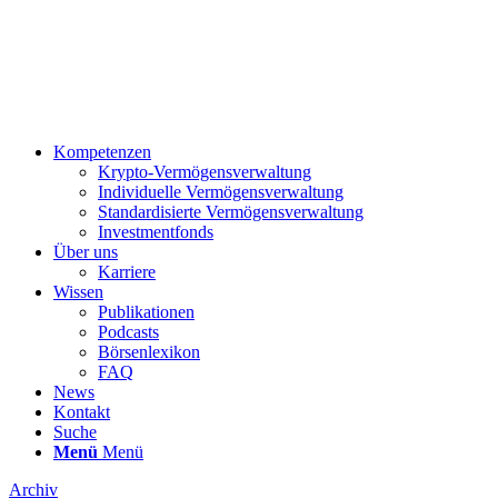
Kompetenzen
Krypto-Vermögensverwaltung
Individuelle Vermögensverwaltung
Standardisierte Vermögensverwaltung
Investmentfonds
Über uns
Karriere
Wissen
Publikationen
Podcasts
Börsenlexikon
FAQ
News
Kontakt
Suche
Menü
Menü
Archiv