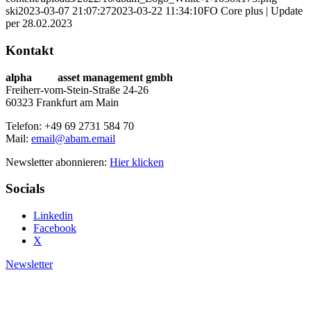
ski
2023-03-07 21:07:27
2023-03-22 11:34:10
FO Core plus | Update
per 28.02.2023
Kontakt
alpha
beta
asset management gmbh
Freiherr-vom-Stein-Straße 24-26
60323 Frankfurt am Main
Telefon: +49 69 2731 584 70
Mail:
email@abam.email
Newsletter abonnieren:
Hier klicken
Socials
Linkedin
Facebook
X
Newsletter