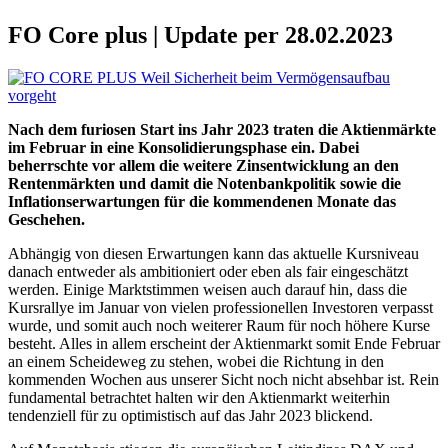
FO Core plus | Update per 28.02.2023
Nach dem furiosen Start ins Jahr 2023 traten die Aktienmärkte
im Februar in eine Konsolidierungsphase ein. Dabei
beherrschte vor allem die weitere Zinsentwicklung an den
Rentenmärkten und damit die Notenbankpolitik sowie die
Inflationserwartungen für die kommendenen Monate das
Geschehen.
Abhängig von diesen Erwartungen kann das aktuelle Kursniveau
danach entweder als ambitioniert oder eben als fair eingeschätzt
werden. Einige Marktstimmen weisen auch darauf hin, dass die
Kursrallye im Januar von vielen professionellen Investoren verpasst
wurde, und somit auch noch weiterer Raum für noch höhere Kurse
besteht. Alles in allem erscheint der Aktienmarkt somit Ende Februar
an einem Scheideweg zu stehen, wobei die Richtung in den
kommenden Wochen aus unserer Sicht noch nicht absehbar ist. Rein
fundamental betrachtet halten wir den Aktienmarkt weiterhin
tendenziell für zu optimistisch auf das Jahr 2023 blickend.