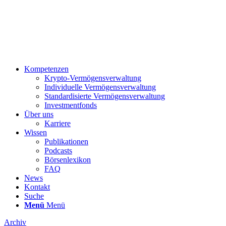
Kompetenzen
Krypto-Vermögensverwaltung
Individuelle Vermögensverwaltung
Standardisierte Vermögensverwaltung
Investmentfonds
Über uns
Karriere
Wissen
Publikationen
Podcasts
Börsenlexikon
FAQ
News
Kontakt
Suche
Menü
Menü
Archiv