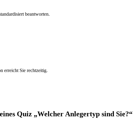
standardisiert beantworten.
 erreicht Sie rechtzeitig.
leines Quiz „Welcher Anlegertyp sind Sie?“