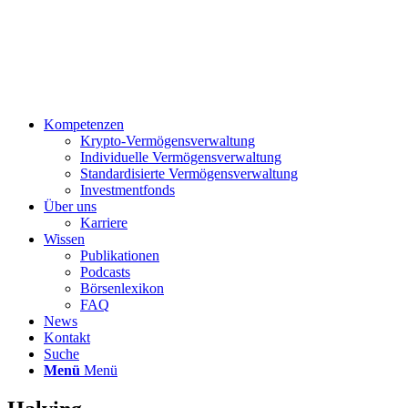
Kompetenzen
Krypto-Vermögensverwaltung
Individuelle Vermögensverwaltung
Standardisierte Vermögensverwaltung
Investmentfonds
Über uns
Karriere
Wissen
Publikationen
Podcasts
Börsenlexikon
FAQ
News
Kontakt
Suche
Menü
Menü