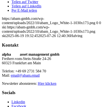
Teilen auf Twitter
Teilen auf LinkedIn
Per E-Mail teilen
https://abam-gmbh.com/wp-
content/uploads/2022/10/abam_Logo_White-1-1030x173.png
0
0
ski
https://abam-gmbh.com/wp-
content/uploads/2022/10/abam_Logo_White-1-1030x173.png
ski
2025-06-19 19:32:45
2025-07-26 12:40:36
Halving
Kontakt
alpha
beta
asset management gmbh
Freiherr-vom-Stein-Straße 24-26
60323 Frankfurt am Main
Telefon: +49 69 2731 584 70
Mail:
email@abam.email
Newsletter abonnieren:
Hier klicken
Socials
Linkedin
Facebook