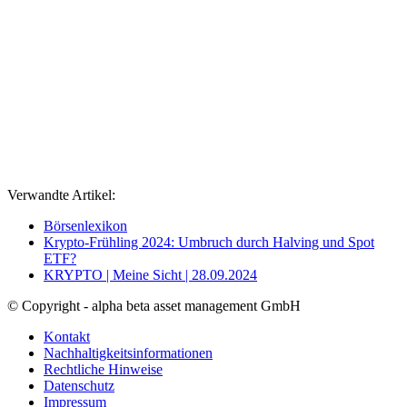
Verwandte Artikel:
Börsenlexikon
Krypto-Frühling 2024: Umbruch durch Halving und Spot
ETF?
KRYPTO | Meine Sicht | 28.09.2024
© Copyright - alpha beta asset management GmbH
Kontakt
Nachhaltigkeitsinformationen
Rechtliche Hinweise
Datenschutz
Impressum