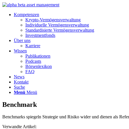
Kompetenzen
Krypto-Vermögensverwaltung
Individuelle Vermögensverwaltung
Standardisierte Vermögensverwaltung
Investmentfonds
Über uns
Karriere
Wissen
Publikationen
Podcasts
Börsenlexikon
FAQ
News
Kontakt
Suche
Menü
Menü
Benchmark
Benchmarks spiegeln Strategie und Risiko wider und dienen als Refer
Verwandte Artikel: