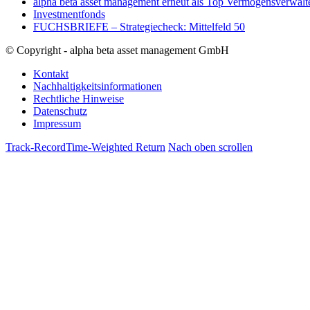
alpha beta asset management erneut als Top Vermögensverwalt
Investmentfonds
FUCHSBRIEFE – Strategiecheck: Mittelfeld 50
© Copyright - alpha beta asset management GmbH
Kontakt
Nachhaltigkeitsinformationen
Rechtliche Hinweise
Datenschutz
Impressum
Track-Record
Time-Weighted Return
Nach oben scrollen