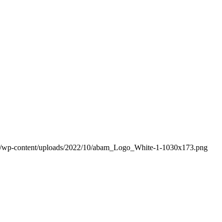
m/wp-content/uploads/2022/10/abam_Logo_White-1-1030x173.png