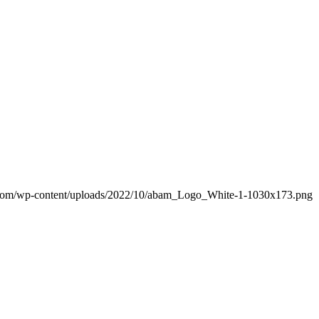
.com/wp-content/uploads/2022/10/abam_Logo_White-1-1030x173.png