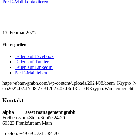
Per E-Mail kontaktieren
15. Februar 2025
Eintrag teilen
Teilen auf Facebook
Teilen auf Twitter
Teilen auf LinkedIn
Per E-Mail teilen
https://abam-gmbh.com/wp-content/uploads/2024/08/abam_Krypto_
ski
2025-02-15 08:27:31
2025-07-06 13:21:09
Krypto-Wochenbericht |
Kontakt
alpha
beta
asset management gmbh
Freiherr-vom-Stein-Straße 24-26
60323 Frankfurt am Main
Telefon: +49 69 2731 584 70