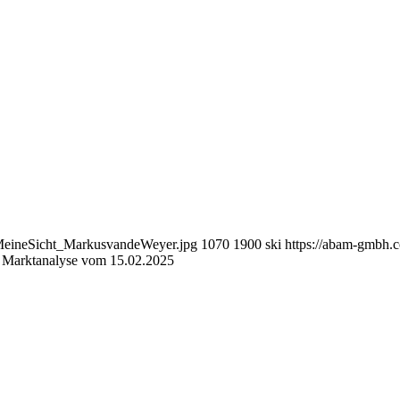
MeineSicht_MarkusvandeWeyer.jpg
1070
1900
ski
https://abam-gmbh
 Marktanalyse vom 15.02.2025