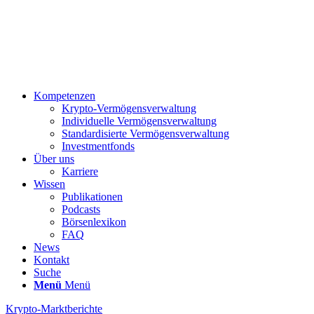
Kompetenzen
Krypto-Vermögensverwaltung
Individuelle Vermögensverwaltung
Standardisierte Vermögensverwaltung
Investmentfonds
Über uns
Karriere
Wissen
Publikationen
Podcasts
Börsenlexikon
FAQ
News
Kontakt
Suche
Menü
Menü
Krypto-Marktberichte