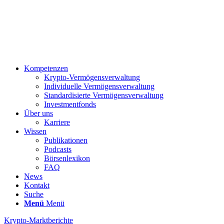
Kompetenzen
Krypto-Vermögensverwaltung
Individuelle Vermögensverwaltung
Standardisierte Vermögensverwaltung
Investmentfonds
Über uns
Karriere
Wissen
Publikationen
Podcasts
Börsenlexikon
FAQ
News
Kontakt
Suche
Menü
Menü
Krypto-Marktberichte