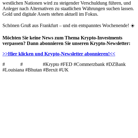
westlichen Nationen wird zu steigender Verschuldung führen, und
Anleger nach Alternativen zu staatlichen Währungen suchen lassen.
Gold und digitale Assets stehen aktuell im Fokus.
Schönen Gruß aus Frankfurt – und ein entspanntes Wochenende! ☀️
Möchten Sie keine News zum Thema Krypto-Investments
verpassen? Dann abonnieren Sie unseren Krypto-Newsletter:
>>Hier klicken und Krypto-Newsletter abonnieren!<<
#
Bitcoin
#
Ethereum
#Krypto #FED #Commerzbank #DZBank
#Louisiana #Bhutan #Brexit #UK