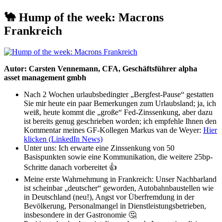
🐪 Hump of the week: Macrons
Frankreich
Autor: Carsten Vennemann, CFA, Geschäftsführer alpha
beta
asset management gmbh
Nach 2 Wochen urlaubsbedingter „Bergfest-Pause“ gestatten
Sie mir heute ein paar Bemerkungen zum Urlaubsland; ja, ich
weiß, heute kommt die „große“ Fed-Zinssenkung, aber dazu
ist bereits genug geschrieben worden; ich empfehle Ihnen den
Kommentar meines GF-Kollegen Markus van de Weyer:
Hier
klicken (LinkedIn News)
Unter uns: Ich erwarte eine Zinssenkung von 50
Basispunkten sowie eine Kommunikation, die weitere 25bp-
Schritte danach vorbereitet 👍
Meine erste Wahrnehmung in Frankreich: Unser Nachbarland
ist scheinbar „deutscher“ geworden, Autobahnbaustellen wie
in Deutschland (neu!), Angst vor Überfremdung in der
Bevölkerung, Personalmangel in Dienstleistungsbetrieben,
insbesondere in der Gastronomie 🤔