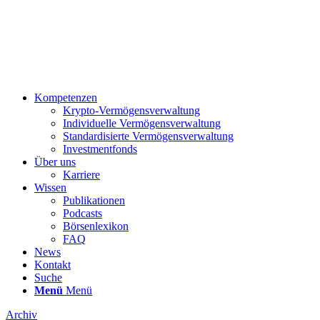
Kompetenzen
Krypto-Vermögensverwaltung
Individuelle Vermögensverwaltung
Standardisierte Vermögensverwaltung
Investmentfonds
Über uns
Karriere
Wissen
Publikationen
Podcasts
Börsenlexikon
FAQ
News
Kontakt
Suche
Menü
Menü
Archiv