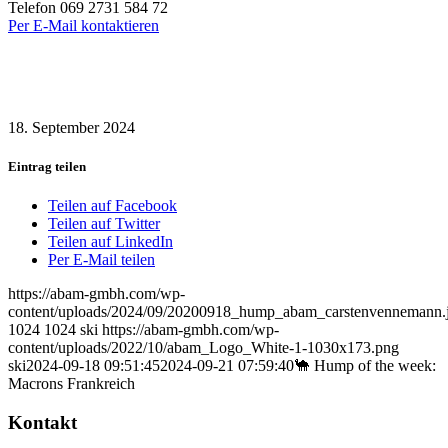
Telefon 069 2731 584 72
Per E-Mail kontaktieren
18. September 2024
Eintrag teilen
Teilen auf Facebook
Teilen auf Twitter
Teilen auf LinkedIn
Per E-Mail teilen
https://abam-gmbh.com/wp-
content/uploads/2024/09/20200918_hump_abam_carstenvennemann.
1024
1024
ski
https://abam-gmbh.com/wp-
content/uploads/2022/10/abam_Logo_White-1-1030x173.png
ski
2024-09-18 09:51:45
2024-09-21 07:59:40
🐪 Hump of the week:
Macrons Frankreich
Kontakt