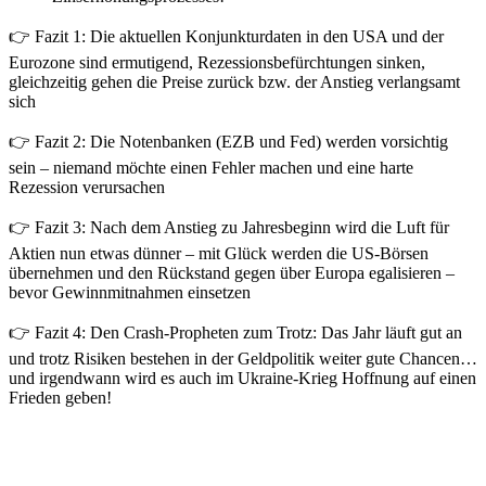
👉 Fazit 1: Die aktuellen Konjunkturdaten in den USA und der
Eurozone sind ermutigend, Rezessionsbefürchtungen sinken,
gleichzeitig gehen die Preise zurück bzw. der Anstieg verlangsamt
sich
👉 Fazit 2: Die Notenbanken (EZB und Fed) werden vorsichtig
sein – niemand möchte einen Fehler machen und eine harte
Rezession verursachen
👉 Fazit 3: Nach dem Anstieg zu Jahresbeginn wird die Luft für
Aktien nun etwas dünner – mit Glück werden die US-Börsen
übernehmen und den Rückstand gegen über Europa egalisieren –
bevor Gewinnmitnahmen einsetzen
👉 Fazit 4: Den Crash-Propheten zum Trotz: Das Jahr läuft gut an
und trotz Risiken bestehen in der Geldpolitik weiter gute Chancen…
und irgendwann wird es auch im Ukraine-Krieg Hoffnung auf einen
Frieden geben!