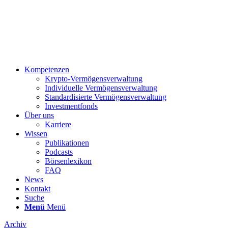
Kompetenzen
Krypto-Vermögensverwaltung
Individuelle Vermögensverwaltung
Standardisierte Vermögensverwaltung
Investmentfonds
Über uns
Karriere
Wissen
Publikationen
Podcasts
Börsenlexikon
FAQ
News
Kontakt
Suche
Menü
Menü
Archiv