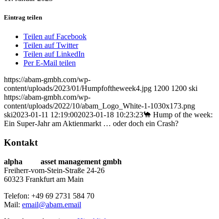
Eintrag teilen
Teilen auf Facebook
Teilen auf Twitter
Teilen auf LinkedIn
Per E-Mail teilen
https://abam-gmbh.com/wp-
content/uploads/2023/01/Humpfoftheweek4.jpg
1200
1200
ski
https://abam-gmbh.com/wp-
content/uploads/2022/10/abam_Logo_White-1-1030x173.png
ski
2023-01-11 12:19:00
2023-01-18 10:23:23
🐪 Hump of the week:
Ein Super-Jahr am Aktienmarkt … oder doch ein Crash?
Kontakt
alpha
beta
asset management gmbh
Freiherr-vom-Stein-Straße 24-26
60323 Frankfurt am Main
Telefon: +49 69 2731 584 70
Mail:
email@abam.email