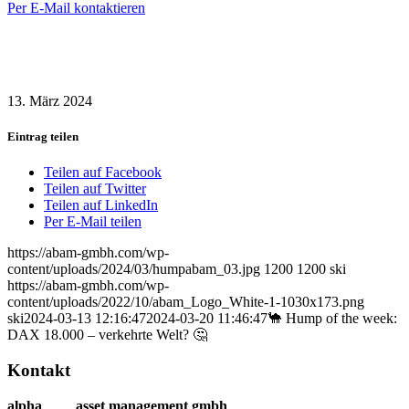
Per E-Mail kontaktieren
13. März 2024
Eintrag teilen
Teilen auf Facebook
Teilen auf Twitter
Teilen auf LinkedIn
Per E-Mail teilen
https://abam-gmbh.com/wp-
content/uploads/2024/03/humpabam_03.jpg
1200
1200
ski
https://abam-gmbh.com/wp-
content/uploads/2022/10/abam_Logo_White-1-1030x173.png
ski
2024-03-13 12:16:47
2024-03-20 11:46:47
🐪 Hump of the week:
DAX 18.000 – verkehrte Welt? 🤔
Kontakt
alpha
beta
asset management gmbh