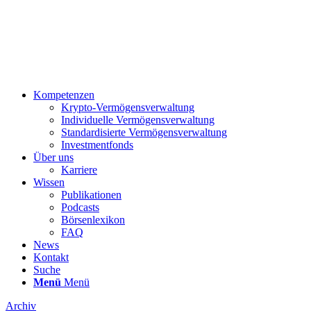
Kompetenzen
Krypto-Vermögensverwaltung
Individuelle Vermögensverwaltung
Standardisierte Vermögensverwaltung
Investmentfonds
Über uns
Karriere
Wissen
Publikationen
Podcasts
Börsenlexikon
FAQ
News
Kontakt
Suche
Menü
Menü
Archiv