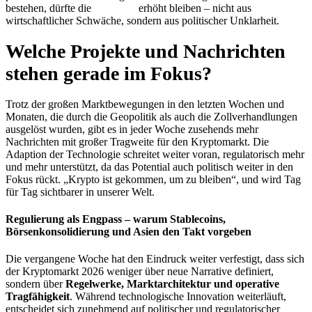
bestehen, dürfte die
Volatilität
erhöht bleiben – nicht aus
wirtschaftlicher Schwäche, sondern aus politischer Unklarheit.
Welche Projekte und Nachrichten
stehen gerade im Fokus?
Trotz der großen Marktbewegungen in den letzten Wochen und
Monaten, die durch die Geopolitik als auch die Zollverhandlungen
ausgelöst wurden, gibt es in jeder Woche zusehends mehr
Nachrichten mit großer Tragweite für den Kryptomarkt. Die
Adaption der Technologie schreitet weiter voran, regulatorisch mehr
und mehr unterstützt, da das Potential auch politisch weiter in den
Fokus rückt. „Krypto ist gekommen, um zu bleiben“, und wird Tag
für Tag sichtbarer in unserer Welt.
Regulierung als Engpass – warum Stablecoins,
Börsenkonsolidierung und Asien den Takt vorgeben
Die vergangene Woche hat den Eindruck weiter verfestigt, dass sich
der Kryptomarkt 2026 weniger über neue Narrative definiert,
sondern über
Regelwerke, Marktarchitektur und operative
Tragfähigkeit
. Während technologische Innovation weiterläuft,
entscheidet sich zunehmend auf politischer und regulatorischer