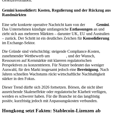
Gesetzesvorhaben.
Gemini konsolidiert: Kosten, Regulierung und der Rückzug aus
Randmärkten
Eine sehr konkrete operative Nachricht kam von der
Börse
Gemini
.
Das Unternehmen kündigte umfangreiche
Entlassungen
an und
zieht sich aus mehreren Märkten – darunter UK, EU und Australien
– zurück. Der Schritt ist ein deutliches Zeichen für
Konsolidierung
im Exchange-Sektor.
Die Gründe sind vielschichtig: steigende Compliance-Kosten,
zunehmender Wettbewerb um
Liquidität
, und der Wunsch,
Ressourcen auf Kernmärkte mit klareren regulatorischen
Perspektiven zu konzentrieren. Für Nutzer bedeutet das weniger
Auswahl, für den Markt insgesamt jedoch eine
Bereinigung
. Nach
Jahren schnellen Wachstums rückt wirtschaftliche Nachhaltigkeit
stärker in den Fokus.
Dieser Trend dürfte sich 2026 fortsetzen. Börsen, die nicht über
ausreichende Skaleneffekte oder regulatorische Klarheit verfügen,
werden es schwerer haben. Für die Branche ist das langfristig
positiv, kurzfristig jedoch mit Anpassungskosten verbunden.
Hongkong setzt Fakten: Stablecoin-Lizenzen ab