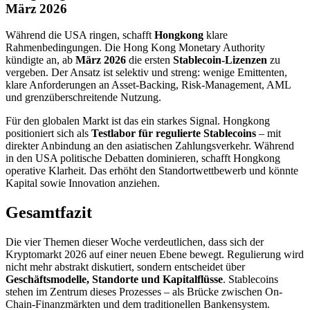
März 2026
Während die USA ringen, schafft
Hongkong
klare
Rahmenbedingungen. Die Hong Kong Monetary Authority
kündigte an, ab
März 2026
die ersten
Stablecoin-Lizenzen
zu
vergeben. Der Ansatz ist selektiv und streng: wenige Emittenten,
klare Anforderungen an Asset-Backing, Risk-Management, AML
und grenzüberschreitende Nutzung.
Für den globalen Markt ist das ein starkes Signal. Hongkong
positioniert sich als
Testlabor für regulierte Stablecoins
– mit
direkter Anbindung an den asiatischen Zahlungsverkehr. Während
in den USA politische Debatten dominieren, schafft Hongkong
operative Klarheit. Das erhöht den Standortwettbewerb und könnte
Kapital sowie Innovation anziehen.
Gesamtfazit
Die vier Themen dieser Woche verdeutlichen, dass sich der
Kryptomarkt 2026 auf einer neuen Ebene bewegt. Regulierung wird
nicht mehr abstrakt diskutiert, sondern entscheidet über
Geschäftsmodelle, Standorte und Kapitalflüsse
. Stablecoins
stehen im Zentrum dieses Prozesses – als Brücke zwischen On-
Chain-Finanzmärkten und dem traditionellen Bankensystem.