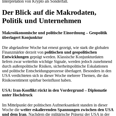
Interpretation von Krypto als Sonderfall.
Der Blick auf die Makrodaten,
Politik und Unternehmen
Makroökonomische und politische Einordnung – Geopolitik
überlagert Konjunktur
Die abgelaufene Woche hat erneut gezeigt, wie stark die globalen
Finanzmärkte derzeit von
politischen und geopolitischen
Entwicklungen
geprägt werden. Klassische Konjunkturdaten
liefern zwar weiterhin wichtige Signale, werden jedoch zunehmend
durch außenpolitische Risiken, sicherheitspolitische Eskalationen
und politische Entscheidungsprozesse überlagert. Besonders in den
USA verdichteten sich in dieser Woche mehrere Themen, die das
Risikosentiment spürbar beeinflusst haben.
USA: Iran-Konflikt rückt in den Vordergrund – Diplomatie
unter Hochdruck
Im Mittelpunkt der politischen Aufmerksamkeit standen in dieser
Woche die
weiter eskalierenden Spannungen zwischen den USA
und dem Iran
. Nachdem die militärische Präsenz der USA in der