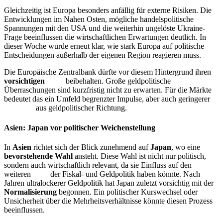
Gleichzeitig ist Europa besonders anfällig für externe Risiken. Die
Entwicklungen im Nahen Osten, mögliche handelspolitische
Spannungen mit den USA und die weiterhin ungelöste Ukraine-
Frage beeinflussen die wirtschaftlichen Erwartungen deutlich. In
dieser Woche wurde erneut klar, wie stark Europa auf politische
Entscheidungen außerhalb der eigenen Region reagieren muss.
Die Europäische Zentralbank dürfte vor diesem Hintergrund ihren
vorsichtigen
Kurs
beibehalten. Große geldpolitische
Überraschungen sind kurzfristig nicht zu erwarten. Für die Märkte
bedeutet das ein Umfeld begrenzter Impulse, aber auch geringerer
Volatilität
aus geldpolitischer Richtung.
Asien: Japan vor politischer Weichenstellung
In
Asien
richtet sich der Blick zunehmend auf
Japan
, wo eine
bevorstehende Wahl
ansteht. Diese Wahl ist nicht nur politisch,
sondern auch wirtschaftlich relevant, da sie Einfluss auf den
weiteren
Kurs
der Fiskal- und Geldpolitik haben könnte. Nach
Jahren ultralockerer Geldpolitik hat Japan zuletzt vorsichtig mit der
Normalisierung
begonnen. Ein politischer Kurswechsel oder
Unsicherheit über die Mehrheitsverhältnisse könnte diesen Prozess
beeinflussen.