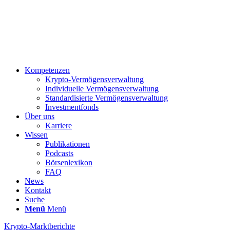
Kompetenzen
Krypto-Vermögensverwaltung
Individuelle Vermögensverwaltung
Standardisierte Vermögensverwaltung
Investmentfonds
Über uns
Karriere
Wissen
Publikationen
Podcasts
Börsenlexikon
FAQ
News
Kontakt
Suche
Menü
Menü
Krypto-Marktberichte