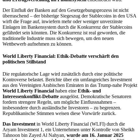
Der Einfluß der Banken auf den Gesetzgebungsprozess ist nicht
überraschend – der bisherige Siegeszug der Stablecoins in den USA
wirft die Frage auf, inwiefern mehr oder weniger unverzinste
Einlagen im Bankensystem durch die Konkurrenz der Stablecoins
gefährdet sein könnten. Die Konkurrenz ist real geworden, die
traditionelle Industrie muss sich bewegen, um den neuen
Wettbewerb aufnehmen zu können.
World Liberty Financial: Ethik-Debatte verschärft den
politischen Stillstand
Die regulatorische Lage wird zusätzlich durch eine politische
Kontroverse belastet. Berichte über ein umfangreiches Investment
aus den Vereinigten Arabischen Emiraten in das Trump-nahe Projekt
World Liberty Financial
haben eine
Ethik- und
Interessenkonflikt-Debatte
ausgelöst. Demokratische Senatoren
fordern strengere Regeln, um mögliche Einflussnahmen –
insbesondere durch ausländische Investoren – zu begrenzen.
Republikanische Stimmen weisen diese Vorwürfe zurück.
Das Investment
in World Liberty Financial (WLFI) durch die
Aryam Investment 1, ein Unternehmen unter Kontrolle von Sheikh
Tahnoon bin Zayed Al Nahyan,
wurde am 16. Januar 2025