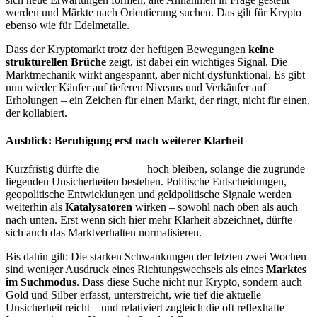
werden und Märkte nach Orientierung suchen. Das gilt für Krypto
ebenso wie für Edelmetalle.
Dass der Kryptomarkt trotz der heftigen Bewegungen
keine
strukturellen Brüche
zeigt, ist dabei ein wichtiges Signal. Die
Marktmechanik wirkt angespannt, aber nicht dysfunktional. Es gibt
nun wieder Käufer auf tieferen Niveaus und Verkäufer auf
Erholungen – ein Zeichen für einen Markt, der ringt, nicht für einen,
der kollabiert.
Ausblick: Beruhigung erst nach weiterer Klarheit
Kurzfristig dürfte die
Volatilität
hoch bleiben, solange die zugrunde
liegenden Unsicherheiten bestehen. Politische Entscheidungen,
geopolitische Entwicklungen und geldpolitische Signale werden
weiterhin als
Katalysatoren
wirken – sowohl nach oben als auch
nach unten. Erst wenn sich hier mehr Klarheit abzeichnet, dürfte
sich auch das Marktverhalten normalisieren.
Bis dahin gilt: Die starken Schwankungen der letzten zwei Wochen
sind weniger Ausdruck eines Richtungswechsels als eines
Marktes
im Suchmodus
. Dass diese Suche nicht nur Krypto, sondern auch
Gold und Silber erfasst, unterstreicht, wie tief die aktuelle
Unsicherheit reicht – und relativiert zugleich die oft reflexhafte