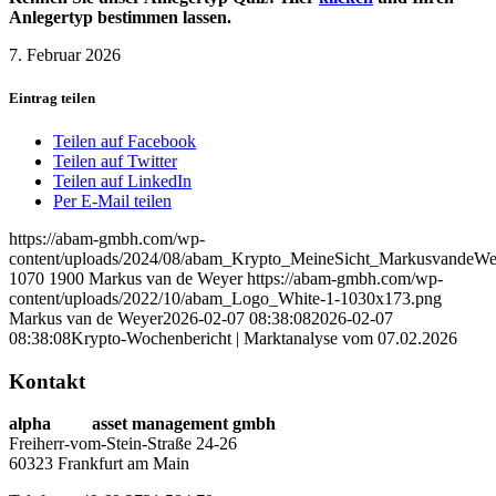
Anlegertyp bestimmen lassen.
7. Februar 2026
Eintrag teilen
Teilen auf Facebook
Teilen auf Twitter
Teilen auf LinkedIn
Per E-Mail teilen
https://abam-gmbh.com/wp-
content/uploads/2024/08/abam_Krypto_MeineSicht_MarkusvandeWe
1070
1900
Markus van de Weyer
https://abam-gmbh.com/wp-
content/uploads/2022/10/abam_Logo_White-1-1030x173.png
Markus van de Weyer
2026-02-07 08:38:08
2026-02-07
08:38:08
Krypto-Wochenbericht | Marktanalyse vom 07.02.2026
Kontakt
alpha
beta
asset management gmbh
Freiherr-vom-Stein-Straße 24-26
60323 Frankfurt am Main