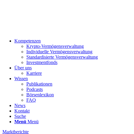
Kompetenzen
Krypto-Vermögensverwaltung
Individuelle Vermögensverwaltung
Standardisierte Vermögensverwaltung
Investmentfonds
Über uns
Karriere
Wissen
Publikationen
Podcasts
Börsenlexikon
FAQ
News
Kontakt
Suche
Menü
Menü
Marktberichte