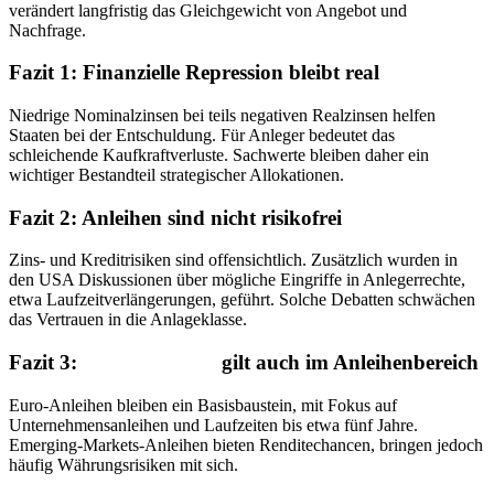
verändert langfristig das Gleichgewicht von Angebot und
Nachfrage.
Fazit 1: Finanzielle Repression bleibt real
Niedrige Nominalzinsen bei teils negativen Realzinsen helfen
Staaten bei der Entschuldung. Für Anleger bedeutet das
schleichende Kaufkraftverluste. Sachwerte bleiben daher ein
wichtiger Bestandteil strategischer Allokationen.
Fazit 2: Anleihen sind nicht risikofrei
Zins- und Kreditrisiken sind offensichtlich. Zusätzlich wurden in
den USA Diskussionen über mögliche Eingriffe in Anlegerrechte,
etwa Laufzeitverlängerungen, geführt. Solche Debatten schwächen
das Vertrauen in die Anlageklasse.
Fazit 3:
Diversifikation
gilt auch im Anleihenbereich
Euro-Anleihen bleiben ein Basisbaustein, mit Fokus auf
Unternehmensanleihen und Laufzeiten bis etwa fünf Jahre.
Emerging-Markets-Anleihen bieten Renditechancen, bringen jedoch
häufig Währungsrisiken mit sich.