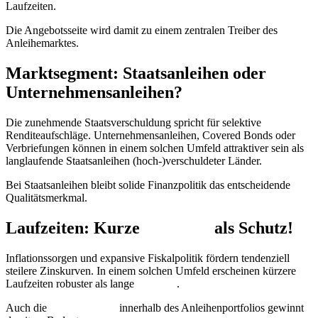
Laufzeiten.
Die Angebotsseite wird damit zu einem zentralen Treiber des
Anleihemarktes.
Marktsegment: Staatsanleihen oder
Unternehmensanleihen?
Die zunehmende Staatsverschuldung spricht für selektive
Renditeaufschläge. Unternehmensanleihen, Covered Bonds oder
Verbriefungen können in einem solchen Umfeld attraktiver sein als
langlaufende Staatsanleihen (hoch-)verschuldeter Länder.
Bei Staatsanleihen bleibt solide Finanzpolitik das entscheidende
Qualitätsmerkmal.
Laufzeiten: Kurze
Duration
als Schutz!
Inflationssorgen und expansive Fiskalpolitik fördern tendenziell
steilere Zinskurven. In einem solchen Umfeld erscheinen kürzere
Laufzeiten robuster als lange
Duration
.
Auch die
Diversifikation
innerhalb des Anleihenportfolios gewinnt