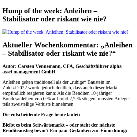
Hump of the week: Anleihen –
Stabilisator oder riskant wie nie?
Aktueller Wochenkommentar: „
Anleihen
– Stabilisator oder riskant wie nie?
“
Autor: Carsten Vennemann, CFA, Geschäftsführer alpha
beta
asset management GmbH
Anleihen gelten traditionell als der „ruhige“ Baustein im
Portfolio
.
Zuletzt 2022 wurde jedoch deutlich, dass auch dieser Markt
empfindlich reagieren kann: Als die Renditen 10-jähriger
Bundesanleihen von 0 % auf rund 2,5 % stiegen, mussten Anleger
teils zweistellige Verluste hinnehmen.
Die entscheidende Frage heute lautet:
Bleibt es beim Seitwärtsmarkt – oder steht der nächste
Renditeanstieg bevor? Ein paar Gedanken zur Einordnung: