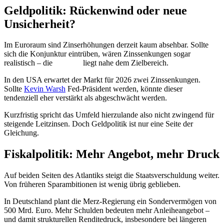
Geldpolitik: Rückenwind oder neue
Unsicherheit?
Im Euroraum sind Zinserhöhungen derzeit kaum absehbar. Sollte
sich die Konjunktur eintrüben, wären Zinssenkungen sogar
realistisch – die
Inflation
liegt nahe dem Zielbereich.
In den USA erwartet der Markt für 2026 zwei Zinssenkungen.
Sollte
Kevin Warsh
Fed-Präsident werden, könnte dieser
Kurs
tendenziell eher verstärkt als abgeschwächt werden.
Kurzfristig spricht das Umfeld hierzulande also nicht zwingend für
steigende Leitzinsen. Doch Geldpolitik ist nur eine Seite der
Gleichung.
Fiskalpolitik: Mehr Angebot, mehr Druck
Auf beiden Seiten des Atlantiks steigt die Staatsverschuldung weiter.
Von früheren Sparambitionen ist wenig übrig geblieben.
In Deutschland plant die Merz-Regierung ein Sondervermögen von
500 Mrd. Euro. Mehr Schulden bedeuten mehr Anleiheangebot –
und damit strukturellen Renditedruck, insbesondere bei längeren