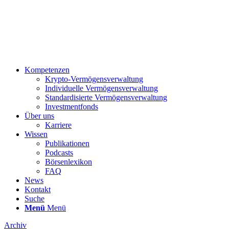
Kompetenzen
Krypto-Vermögensverwaltung
Individuelle Vermögensverwaltung
Standardisierte Vermögensverwaltung
Investmentfonds
Über uns
Karriere
Wissen
Publikationen
Podcasts
Börsenlexikon
FAQ
News
Kontakt
Suche
Menü
Menü
Archiv