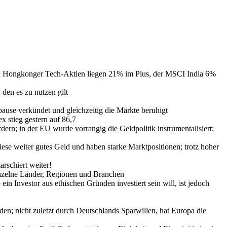
s; Hongkonger Tech-Aktien liegen 21% im Plus, der MSCI India 6%
den es zu nutzen gilt
pause verkündet und gleichzeitig die Märkte beruhigt
x stieg gestern auf 86,7
rn; in der EU wurde vorrangig die Geldpolitik instrumentalisiert;
diese weiter gutes Geld und haben starke Marktpositionen; trotz hoher
arschiert weiter!
einzelne Länder, Regionen und Branchen
 ein Investor aus ethischen Gründen investiert sein will, ist jedoch
en; nicht zuletzt durch Deutschlands Sparwillen, hat Europa die