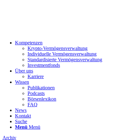
Kompetenzen
Krypto-Vermögensverwaltung
Individuelle Vermögensverwaltung
Standardisierte Vermögensverwaltung
Investmentfonds
Über uns
Karriere
Wissen
Publikationen
Podcasts
Börsenlexikon
FAQ
News
Kontakt
Suche
Menü
Menü
Archiv