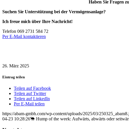
Haben Sie Fragen z
Suchen Sie Unterstützung bei der Vermögensanlage?
Ich freue mich über Ihre Nachricht!
Telefon 069 2731 584 72
Per E-Mail kontaktieren
26. März 2025
Eintrag teilen
Teilen auf Facebook
Teilen auf Twitter
Teilen auf LinkedIn
Per E-Mail teilen
https://abam-gmbh.com/wp-content/uploads/2025/03/250325_abam8.
04-23 10:28:26
🐪 Hump of the week: Aufwärts, abwärts oder seitwär