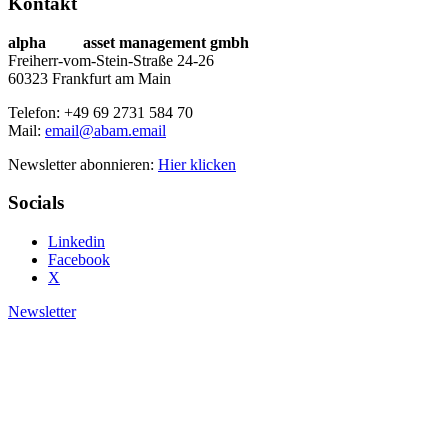
Kontakt
alpha
beta
asset management gmbh
Freiherr-vom-Stein-Straße 24-26
60323 Frankfurt am Main
Telefon: +49 69 2731 584 70
Mail:
email@abam.email
Newsletter abonnieren:
Hier klicken
Socials
Linkedin
Facebook
X
Newsletter