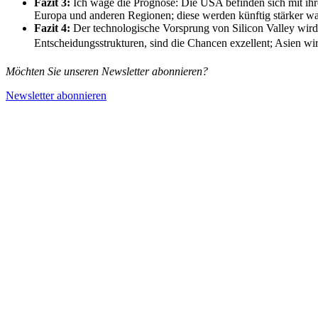
Fazit 3:
Ich wage die Prognose: Die USA befinden sich mit ihre
Europa und anderen Regionen; diese werden künftig stärker w
Fazit 4:
Der technologische Vorsprung von Silicon Valley wird 
Entscheidungsstrukturen, sind die Chancen exzellent; Asien 
Möchten Sie unseren Newsletter abonnieren?
Newsletter abonnieren