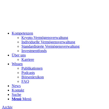
Kompetenzen
Krypto-Vermögensverwaltung
Individuelle Vermögensverwaltung
Standardisierte Vermögensverwaltung
Investmentfonds
Über uns
Karriere
Wissen
Publikationen
Podcasts
Börsenlexikon
FAQ
News
Kontakt
Suche
Menü
Menü
Archiv