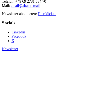
Telefon: +49 69 2731 584 70
Mail:
email@abam.email
Newsletter abonnieren:
Hier klicken
Socials
Linkedin
Facebook
X
Newsletter