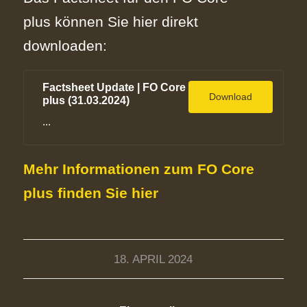
plus können Sie hier direkt
downloaden:
Factsheet Update | FO Core
Download
plus (31.03.2024)
...
Mehr Informationen zum FO Core
plus finden Sie
hier
18. APRIL 2024