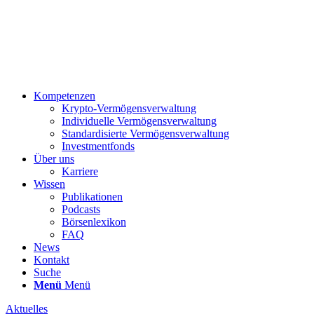
Kompetenzen
Krypto-Vermögensverwaltung
Individuelle Vermögensverwaltung
Standardisierte Vermögensverwaltung
Investmentfonds
Über uns
Karriere
Wissen
Publikationen
Podcasts
Börsenlexikon
FAQ
News
Kontakt
Suche
Menü
Menü
Aktuelles