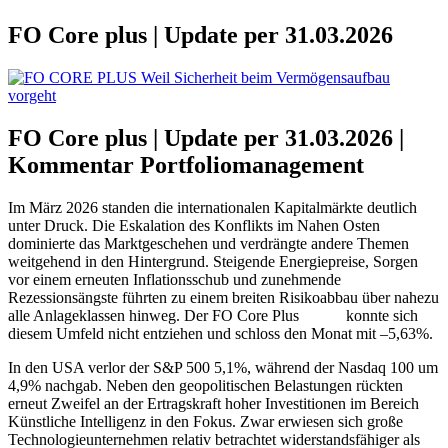
FO Core plus | Update per 31.03.2026
FO Core plus | Update per 31.03.2026 |
Kommentar Portfoliomanagement
Im März 2026 standen die internationalen Kapitalmärkte deutlich
unter Druck. Die Eskalation des Konflikts im Nahen Osten
dominierte das Marktgeschehen und verdrängte andere Themen
weitgehend in den Hintergrund. Steigende Energiepreise, Sorgen
vor einem erneuten Inflationsschub und zunehmende
Rezessionsängste führten zu einem breiten Risikoabbau über nahezu
alle Anlageklassen hinweg. Der FO Core Plus
Fonds
konnte sich
diesem Umfeld nicht entziehen und schloss den Monat mit –5,63%.
In den USA verlor der S&P 500 5,1%, während der Nasdaq 100 um
4,9% nachgab. Neben den geopolitischen Belastungen rückten
erneut Zweifel an der Ertragskraft hoher Investitionen im Bereich
Künstliche Intelligenz in den Fokus. Zwar erwiesen sich große
Technologieunternehmen relativ betrachtet widerstandsfähiger als