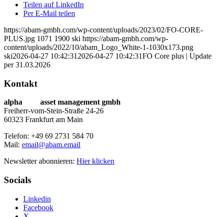
Teilen auf LinkedIn
Per E-Mail teilen
https://abam-gmbh.com/wp-content/uploads/2023/02/FO-CORE-
PLUS.jpg
1071
1900
ski
https://abam-gmbh.com/wp-
content/uploads/2022/10/abam_Logo_White-1-1030x173.png
ski
2026-04-27 10:42:31
2026-04-27 10:42:31
FO Core plus | Update
per 31.03.2026
Kontakt
alpha
beta
asset management gmbh
Freiherr-vom-Stein-Straße 24-26
60323 Frankfurt am Main
Telefon: +49 69 2731 584 70
Mail:
email@abam.email
Newsletter abonnieren:
Hier klicken
Socials
Linkedin
Facebook
X