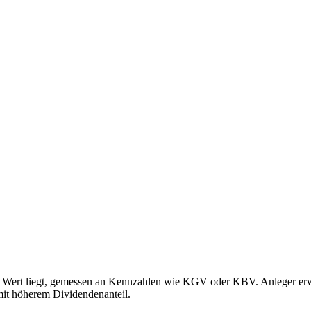
en Wert liegt, gemessen an Kennzahlen wie KGV oder KBV. Anleger erwa
mit höherem Dividendenanteil.