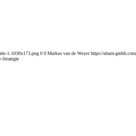
ite-1-1030x173.png
0
0
Markus van de Weyer
https://abam-gmbh.co
-Strategie