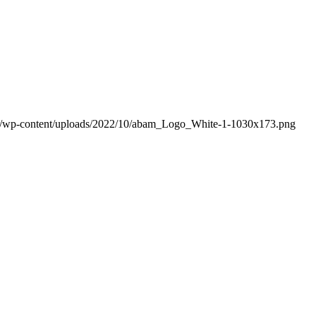
m/wp-content/uploads/2022/10/abam_Logo_White-1-1030x173.png