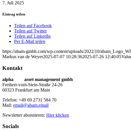
7. Juli 2025
Eintrag teilen
Teilen auf Facebook
Teilen auf Twitter
Teilen auf LinkedIn
Per E-Mail teilen
https://abam-gmbh.com/wp-content/uploads/2022/10/abam_Logo_Wh
Markus van de Weyer
2025-07-07 10:28:36
2025-07-26 12:40:05
Value
Kontakt
alpha
beta
asset management gmbh
Freiherr-vom-Stein-Straße 24-26
60323 Frankfurt am Main
Telefon: +49 69 2731 584 70
Mail:
email@abam.email
Newsletter abonnieren:
Hier klicken
Socials