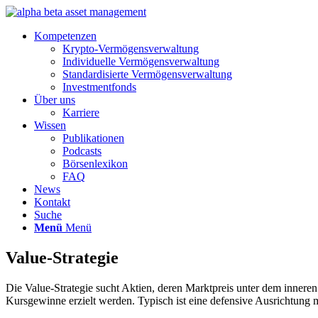
Kompetenzen
Krypto-Vermögensverwaltung
Individuelle Vermögensverwaltung
Standardisierte Vermögensverwaltung
Investmentfonds
Über uns
Karriere
Wissen
Publikationen
Podcasts
Börsenlexikon
FAQ
News
Kontakt
Suche
Menü
Menü
Value-Strategie
Die Value‑Strategie sucht Aktien, deren Marktpreis unter dem inner
Kursgewinne erzielt werden. Typisch ist eine defensive Ausrichtung 