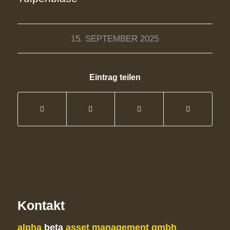
15. SEPTEMBER 2025
Eintrag teilen
Kontakt
alpha
beta
asset management gmbh