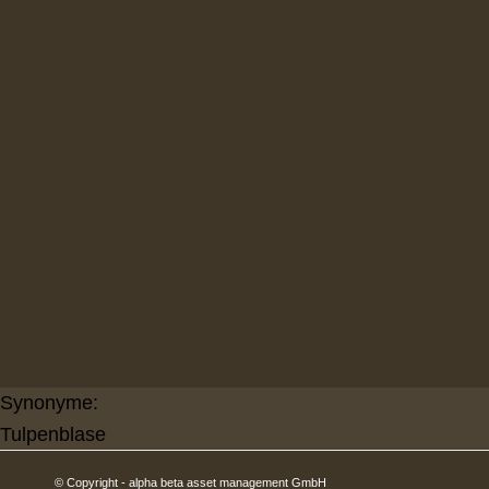
Synonyme:
Tulpenblase
© Copyright - alpha beta asset management GmbH