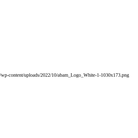
m/wp-content/uploads/2022/10/abam_Logo_White-1-1030x173.png