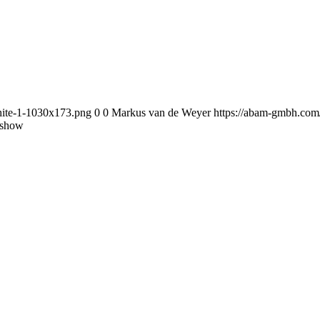
ite-1-1030x173.png
0
0
Markus van de Weyer
https://abam-gmbh.co
show