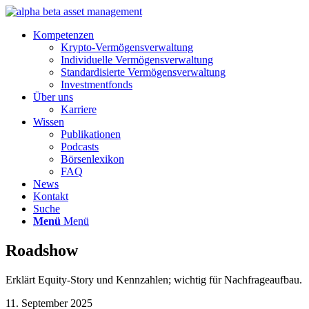
Kompetenzen
Krypto-Vermögensverwaltung
Individuelle Vermögensverwaltung
Standardisierte Vermögensverwaltung
Investmentfonds
Über uns
Karriere
Wissen
Publikationen
Podcasts
Börsenlexikon
FAQ
News
Kontakt
Suche
Menü
Menü
Roadshow
Erklärt Equity‑Story und Kennzahlen; wichtig für Nachfrageaufbau.
11. September 2025