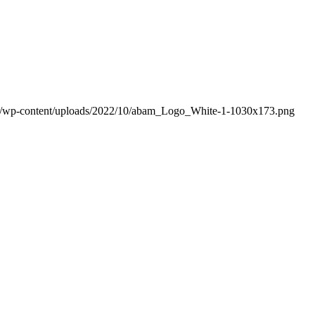
m/wp-content/uploads/2022/10/abam_Logo_White-1-1030x173.png