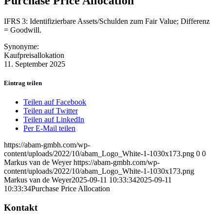
Purchase Price Allocation
IFRS 3: Identifizierbare Assets/Schulden zum Fair Value; Differenz
= Goodwill.
Synonyme:
Kaufpreisallokation
11. September 2025
Eintrag teilen
Teilen auf Facebook
Teilen auf Twitter
Teilen auf LinkedIn
Per E-Mail teilen
https://abam-gmbh.com/wp-
content/uploads/2022/10/abam_Logo_White-1-1030x173.png
0
0
Markus van de Weyer
https://abam-gmbh.com/wp-
content/uploads/2022/10/abam_Logo_White-1-1030x173.png
Markus van de Weyer
2025-09-11 10:33:34
2025-09-11
10:33:34
Purchase Price Allocation
Kontakt