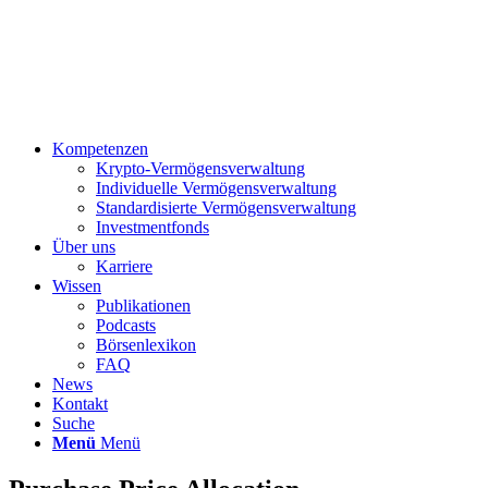
Kompetenzen
Krypto-Vermögensverwaltung
Individuelle Vermögensverwaltung
Standardisierte Vermögensverwaltung
Investmentfonds
Über uns
Karriere
Wissen
Publikationen
Podcasts
Börsenlexikon
FAQ
News
Kontakt
Suche
Menü
Menü