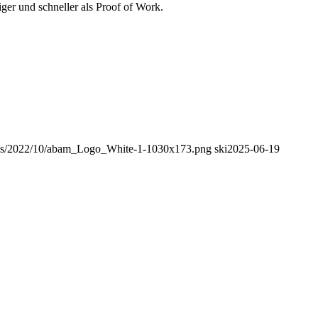
iger und schneller als Proof of Work.
ads/2022/10/abam_Logo_White-1-1030x173.png
ski
2025-06-19