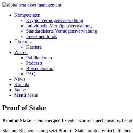
Kompetenzen
Krypto-Vermögensverwaltung
Individuelle Vermögensverwaltung
Standardisierte Vermögensverwaltung
Investmentfonds
Über uns
Karriere
Wissen
Publikationen
Podcasts
Börsenlexikon
FAQ
News
Kontakt
Suche
Menü
Menü
Proof of Stake
Proof of Stake
ist ein energieeffizienter Konsensmechanismus, bei d
Statt auf Rechenleistung setzt Proof of Stake auf den wirtschaftlich