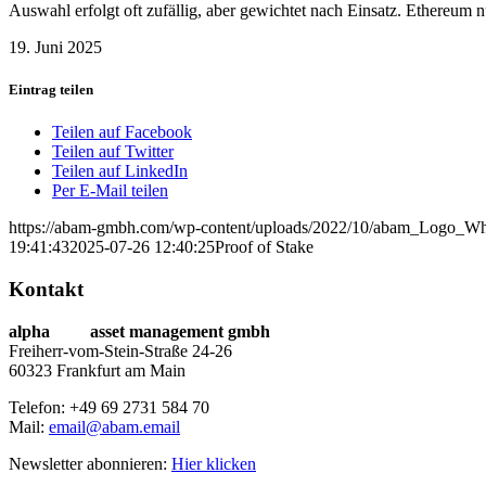
Auswahl erfolgt oft zufällig, aber gewichtet nach Einsatz. Ethereum nu
19. Juni 2025
Eintrag teilen
Teilen auf Facebook
Teilen auf Twitter
Teilen auf LinkedIn
Per E-Mail teilen
https://abam-gmbh.com/wp-content/uploads/2022/10/abam_Logo_Wh
19:41:43
2025-07-26 12:40:25
Proof of Stake
Kontakt
alpha
beta
asset management gmbh
Freiherr-vom-Stein-Straße 24-26
60323 Frankfurt am Main
Telefon: +49 69 2731 584 70
Mail:
email@abam.email
Newsletter abonnieren:
Hier klicken