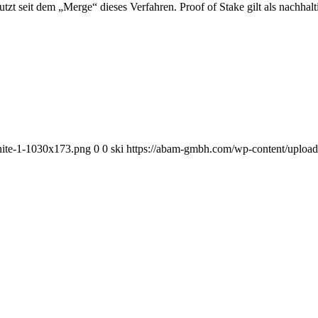
tzt seit dem „Merge“ dieses Verfahren. Proof of Stake gilt als nachhalt
ite-1-1030x173.png
0
0
ski
https://abam-gmbh.com/wp-content/uplo