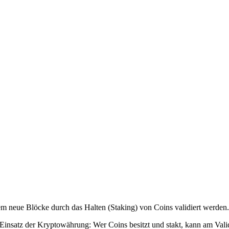
em neue Blöcke durch das Halten (Staking) von Coins validiert werden.
en Einsatz der Kryptowährung: Wer Coins besitzt und stakt, kann am Va