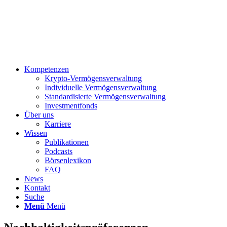
Kompetenzen
Krypto-Vermögensverwaltung
Individuelle Vermögensverwaltung
Standardisierte Vermögensverwaltung
Investmentfonds
Über uns
Karriere
Wissen
Publikationen
Podcasts
Börsenlexikon
FAQ
News
Kontakt
Suche
Menü
Menü