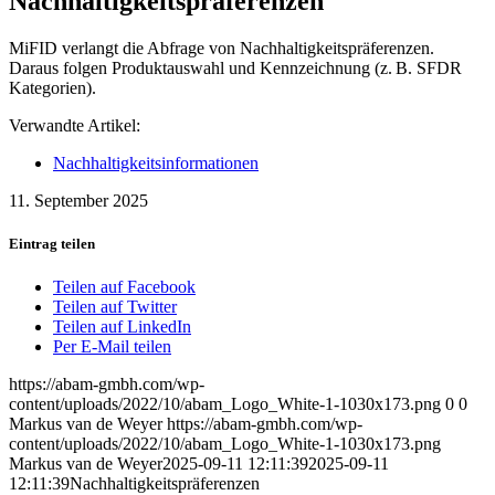
Nachhaltigkeitspräferenzen
MiFID verlangt die Abfrage von Nachhaltigkeitspräferenzen.
Daraus folgen Produktauswahl und Kennzeichnung (z. B. SFDR
Kategorien).
Verwandte Artikel:
Nachhaltigkeitsinformationen
11. September 2025
Eintrag teilen
Teilen auf Facebook
Teilen auf Twitter
Teilen auf LinkedIn
Per E-Mail teilen
https://abam-gmbh.com/wp-
content/uploads/2022/10/abam_Logo_White-1-1030x173.png
0
0
Markus van de Weyer
https://abam-gmbh.com/wp-
content/uploads/2022/10/abam_Logo_White-1-1030x173.png
Markus van de Weyer
2025-09-11 12:11:39
2025-09-11
12:11:39
Nachhaltigkeitspräferenzen