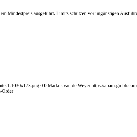
em Mindestpreis ausgeführt. Limits schützen vor ungünstigen Ausführu
ite-1-1030x173.png
0
0
Markus van de Weyer
https://abam-gmbh.co
t-Order