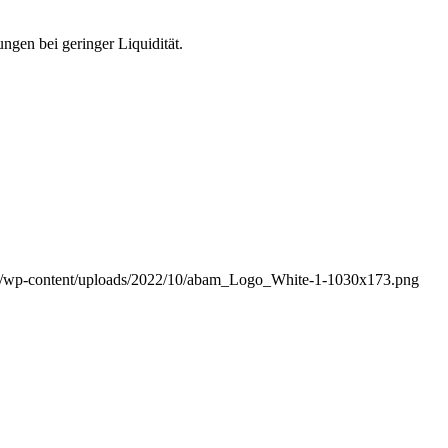
ngen bei geringer Liquidität.
m/wp-content/uploads/2022/10/abam_Logo_White-1-1030x173.png