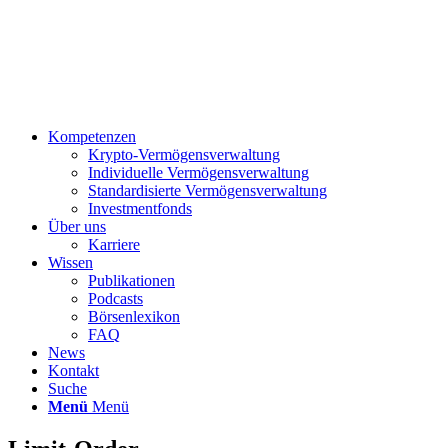
Kompetenzen
Krypto-Vermögensverwaltung
Individuelle Vermögensverwaltung
Standardisierte Vermögensverwaltung
Investmentfonds
Über uns
Karriere
Wissen
Publikationen
Podcasts
Börsenlexikon
FAQ
News
Kontakt
Suche
Menü
Menü