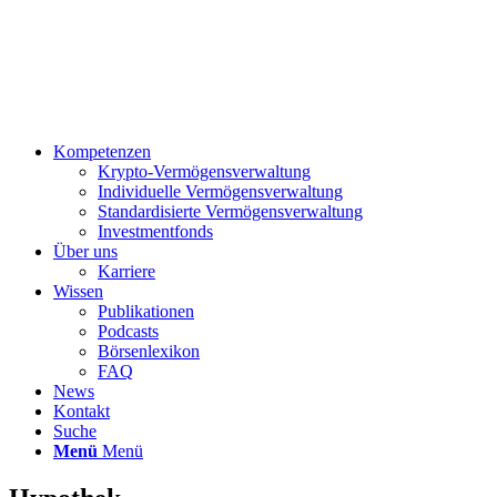
Kompetenzen
Krypto-Vermögensverwaltung
Individuelle Vermögensverwaltung
Standardisierte Vermögensverwaltung
Investmentfonds
Über uns
Karriere
Wissen
Publikationen
Podcasts
Börsenlexikon
FAQ
News
Kontakt
Suche
Menü
Menü