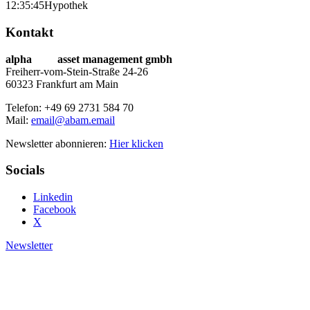
12:35:45
Hypothek
Kontakt
alpha
beta
asset management gmbh
Freiherr-vom-Stein-Straße 24-26
60323 Frankfurt am Main
Telefon: +49 69 2731 584 70
Mail:
email@abam.email
Newsletter abonnieren:
Hier klicken
Socials
Linkedin
Facebook
X
Newsletter