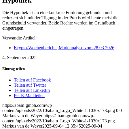
Hypothek
Die Hypothek ist an eine konkrete Forderung gebunden und
reduziert sich mit der Tilgung; in der Praxis wird heute meist die
Grundschuld verwendet. Beide Rechte werden im Grundbuch
eingetragen.
Verwandte Artikel:
Krypto-Wochenbericht | Marktanalyse vom 28.03.2026
4. September 2025
Eintrag teilen
Teilen auf Facebook
Teilen auf Twitter
Teilen auf LinkedIn
Per E-Mail teilen
https://abam-gmbh.com/wp-
content/uploads/2022/10/abam_Logo_White-1-1030x173.png
0
0
Markus van de Weyer
https://abam-gmbh.com/wp-
content/uploads/2022/10/abam_Logo_White-1-1030x173.png
Markus van de Weyer
2025-09-04 12:35:45
2025-09-04