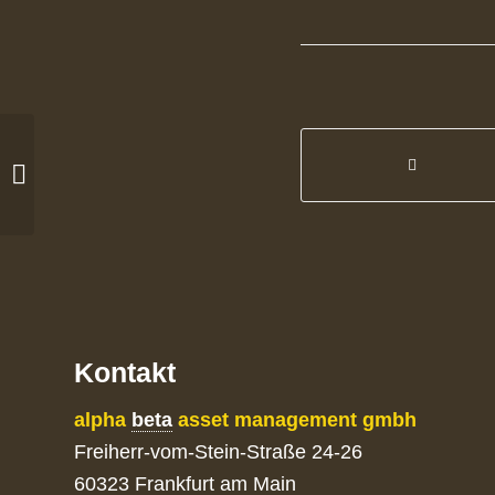
GameStop-Squeeze 2021
Kontakt
alpha
beta
asset management gmbh
Freiherr-vom-Stein-Straße 24-26
60323 Frankfurt am Main