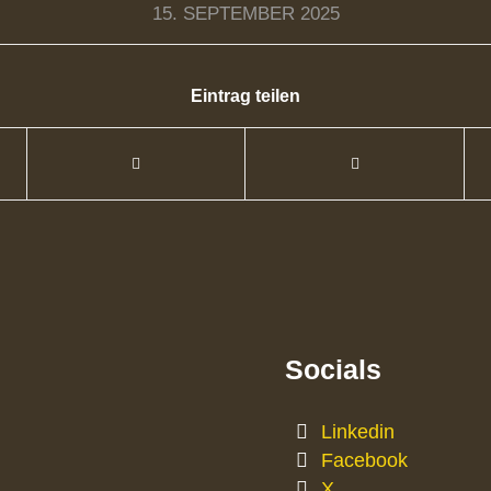
15. SEPTEMBER 2025
Eintrag teilen
Socials
Linkedin
Facebook
X