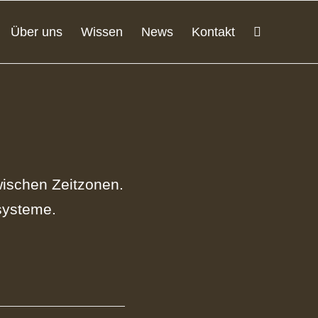
Über uns
Wissen
News
Kontakt
wischen Zeitzonen.
systeme.