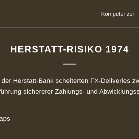
Kompetenzen
HERSTATT-RISIKO 1974
der Herstatt‑Bank scheiterten FX‑Deliveries z
nführung sichererer Zahlungs‑ und Abwicklungs
laps