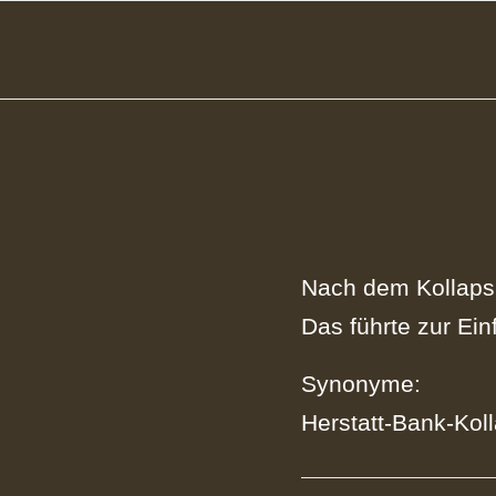
Nach dem Kollaps 
Das führte zur Ei
Synonyme:
Herstatt‑Bank‑Kol