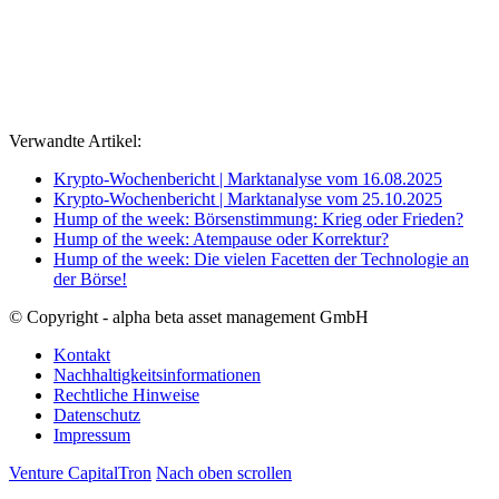
Verwandte Artikel:
Krypto-Wochenbericht | Marktanalyse vom 16.08.2025
Krypto-Wochenbericht | Marktanalyse vom 25.10.2025
Hump of the week: Börsenstimmung: Krieg oder Frieden?
Hump of the week: Atempause oder Korrektur?
Hump of the week: Die vielen Facetten der Technologie an
der Börse!
© Copyright - alpha beta asset management GmbH
Kontakt
Nachhaltigkeitsinformationen
Rechtliche Hinweise
Datenschutz
Impressum
Venture Capital
Tron
Nach oben scrollen