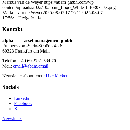
Markus van de Weyer
https://abam-gmbh.com/wp-
content/uploads/2022/10/abam_Logo_White-1-1030x173.png
Markus van de Weyer
2025-08-07 17:56:11
2025-08-07
17:56:11
Hedgefonds
Kontakt
alpha
beta
asset management gmbh
Freiherr-vom-Stein-Straße 24-26
60323 Frankfurt am Main
Telefon: +49 69 2731 584 70
Mail:
email@abam.email
Newsletter abonnieren:
Hier klicken
Socials
Linkedin
Facebook
X
Newsletter