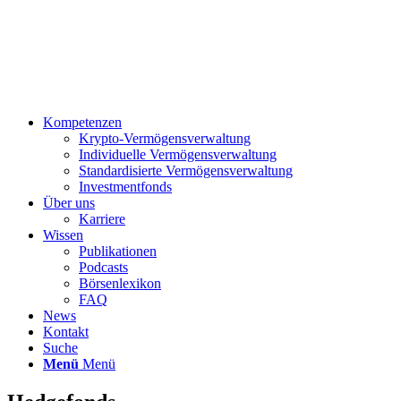
Kompetenzen
Krypto-Vermögensverwaltung
Individuelle Vermögensverwaltung
Standardisierte Vermögensverwaltung
Investmentfonds
Über uns
Karriere
Wissen
Publikationen
Podcasts
Börsenlexikon
FAQ
News
Kontakt
Suche
Menü
Menü