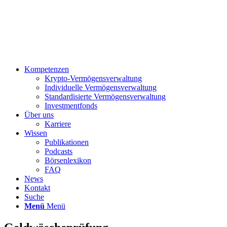
Kompetenzen
Krypto-Vermögensverwaltung
Individuelle Vermögensverwaltung
Standardisierte Vermögensverwaltung
Investmentfonds
Über uns
Karriere
Wissen
Publikationen
Podcasts
Börsenlexikon
FAQ
News
Kontakt
Suche
Menü
Menü