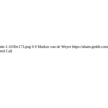
ite-1-1030x173.png
0
0
Markus van de Weyer
https://abam-gmbh.co
red Call