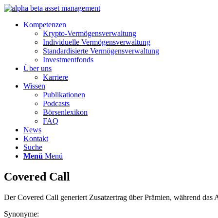
Kompetenzen
Krypto-Vermögensverwaltung
Individuelle Vermögensverwaltung
Standardisierte Vermögensverwaltung
Investmentfonds
Über uns
Karriere
Wissen
Publikationen
Podcasts
Börsenlexikon
FAQ
News
Kontakt
Suche
Menü
Menü
Covered Call
Der Covered Call generiert Zusatzertrag über Prämien, während das A
Synonyme: