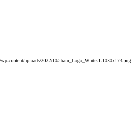
m/wp-content/uploads/2022/10/abam_Logo_White-1-1030x173.png