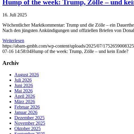
Hump of the week: Trump, Zölle – und ke
16. Juli 2025
Wöchentlicher Marktkommentar: Trump und die Zölle – ein Dauerth
Nach den jüngsten Ankündigungen und offiziellen Briefen von Donal
Weiterlesen
https://abam-gmbh.com/wp-content/uploads/2025/07/1752659008325
07-16 14:58:04
Hump of the week: Trump, Zölle – und kein Ende?
Archiv
August 2026
Juli 2026
Juni 2026
Mai 2026
April 2026
März 2026
Februar 2026
Januar 2026
Dezember 2025
November 2025
Oktober 2025
September 2025