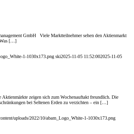
et management GmbH Viele Marktteilnehmer sehen den Aktienmarkt
? Was […]
_Logo_White-1-1030x173.png
ski
2025-11-05 11:52:00
2025-11-05
 Aktienmärkte zeigen sich zum Wochenauftakt freundlich. Die
chränkungen bei Seltenen Erden zu verzichten – ein […]
content/uploads/2022/10/abam_Logo_White-1-1030x173.png