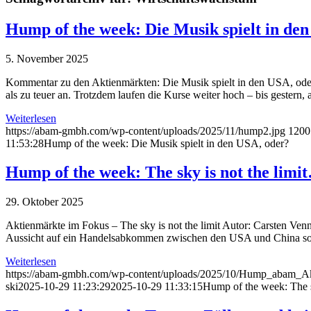
Hump of the week: Die Musik spielt in de
5. November 2025
Kommentar zu den Aktienmärkten: Die Musik spielt in den USA, od
als zu teuer an. Trotzdem laufen die Kurse weiter hoch – bis gestern
Weiterlesen
https://abam-gmbh.com/wp-content/uploads/2025/11/hump2.jpg
1200
11:53:28
Hump of the week: Die Musik spielt in den USA, oder?
Hump of the week: The sky is not the limi
29. Oktober 2025
Aktienmärkte im Fokus – The sky is not the limit Autor: Carsten V
Aussicht auf ein Handelsabkommen zwischen den USA und China sorgt
Weiterlesen
https://abam-gmbh.com/wp-content/uploads/2025/10/Hump_abam_Ak
ski
2025-10-29 11:23:29
2025-10-29 11:33:15
Hump of the week: The s