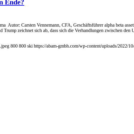
in Ende?
ema Autor: Carsten Vennemann, CFA, Geschäftsführer alpha beta ass
d Trump zeichnet sich ab, dass sich die Verhandlungen zwischen den
.jpeg
800
800
ski
https://abam-gmbh.com/wp-content/uploads/2022/