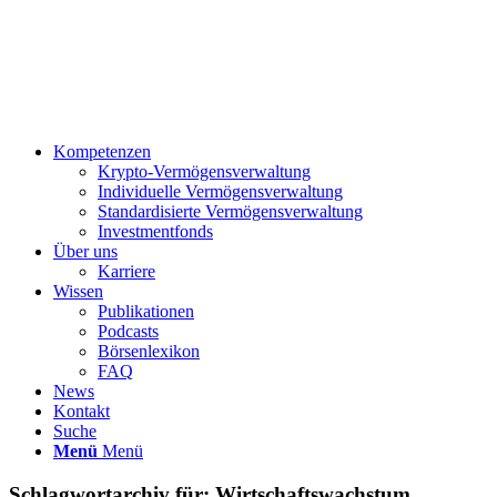
Kompetenzen
Krypto-Vermögensverwaltung
Individuelle Vermögensverwaltung
Standardisierte Vermögensverwaltung
Investmentfonds
Über uns
Karriere
Wissen
Publikationen
Podcasts
Börsenlexikon
FAQ
News
Kontakt
Suche
Menü
Menü
Schlagwortarchiv für:
Wirtschaftswachstum