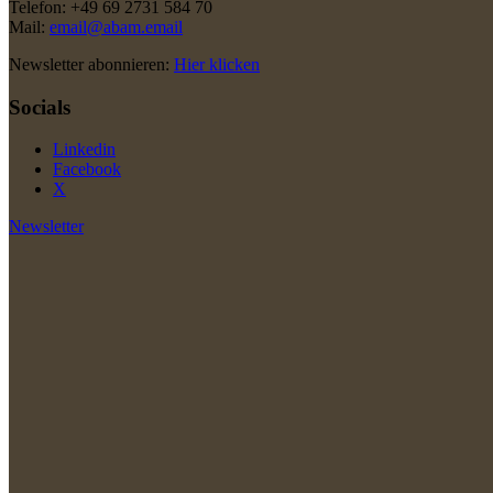
Telefon: +49 69 2731 584 70
Mail:
email@abam.email
Newsletter abonnieren:
Hier klicken
Socials
Linkedin
Facebook
X
Newsletter