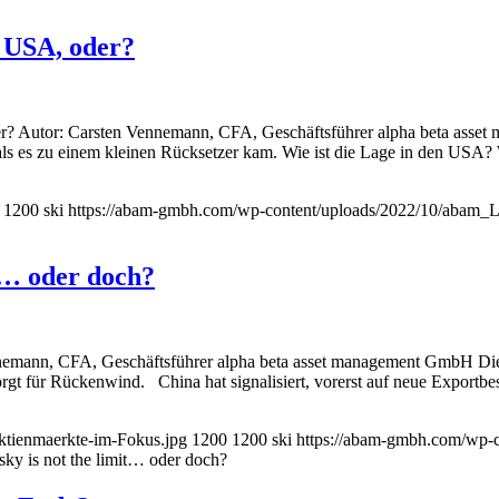
n USA, oder?
er? Autor: Carsten Vennemann, CFA, Geschäftsführer alpha beta ass
, als es zu einem kleinen Rücksetzer kam. Wie ist die Lage in den USA
1200
ski
https://abam-gmbh.com/wp-content/uploads/2022/10/abam
t… oder doch?
ennemann, CFA, Geschäftsführer alpha beta asset management GmbH Die
 für Rückenwind. China hat signalisiert, vorerst auf neue Exportbes
tienmaerkte-im-Fokus.jpg
1200
1200
ski
https://abam-gmbh.com/wp-
ky is not the limit… oder doch?