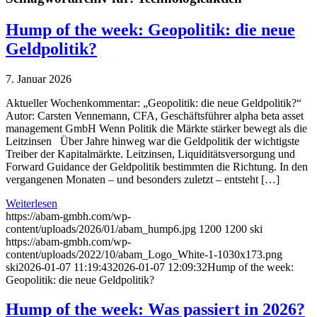
Hump of the week: Geopolitik: die neue
Geldpolitik?
7. Januar 2026
Aktueller Wochenkommentar: „Geopolitik: die neue Geldpolitik?“
Autor: Carsten Vennemann, CFA, Geschäftsführer alpha beta asset
management GmbH Wenn Politik die Märkte stärker bewegt als die
Leitzinsen Über Jahre hinweg war die Geldpolitik der wichtigste
Treiber der Kapitalmärkte. Leitzinsen, Liquiditätsversorgung und
Forward Guidance der Geldpolitik bestimmten die Richtung. In den
vergangenen Monaten – und besonders zuletzt – entsteht […]
Weiterlesen
https://abam-gmbh.com/wp-
content/uploads/2026/01/abam_hump6.jpg
1200
1200
ski
https://abam-gmbh.com/wp-
content/uploads/2022/10/abam_Logo_White-1-1030x173.png
ski
2026-01-07 11:19:43
2026-01-07 12:09:32
Hump of the week:
Geopolitik: die neue Geldpolitik?
Hump of the week: Was passiert in 2026?