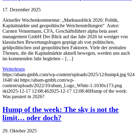
17. Dezember 2025
Aktueller Wochenkommentar: „Marktausblick 2026: Politik,
Kapitalmärkte und geopolitische Weichenstellungen“ Autor:
Carsten Vennemann, CFA, Geschäftsführer alpha beta asset
management GmbH Der Blick auf das Jahr 2026 ist weniger von
klassischen Bewertungsfragen geprägt als von politischen,
geldpolitischen und geopolitischen Faktoren. Viele der zentralen
Themen, die die Kapitalmärkte aktuell bewegen, werden uns auch
im kommenden Jahr begleiten – […]
Weiterlesen
https://abam-gmbh.com/wp-content/uploads/2025/12/hump4.jpg
924
1640
ski
https://abam-gmbh.com/wp-
content/uploads/2022/10/abam_Logo_White-1-1030x173.png
ski
2025-12-17 12:08:46
2025-12-17 12:08:46
Hump of the week:
Was passiert in 2026?
Hump of the week: The sky is not the
limit… oder doch?
29. Oktober 2025