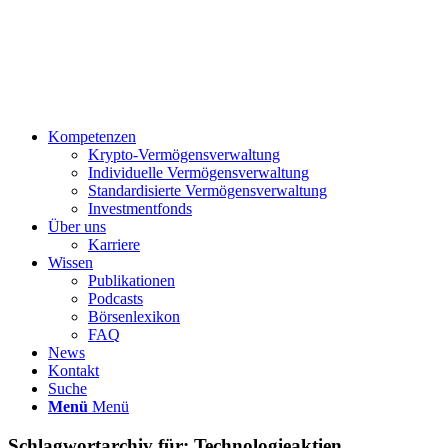
Kompetenzen
Krypto-Vermögensverwaltung
Individuelle Vermögensverwaltung
Standardisierte Vermögensverwaltung
Investmentfonds
Über uns
Karriere
Wissen
Publikationen
Podcasts
Börsenlexikon
FAQ
News
Kontakt
Suche
Menü
Menü
Schlagwortarchiv für:
Technologieaktien