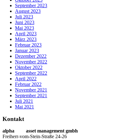
September 2023
August 2023
Juli 2023
Juni 2023
Mai 2023
April 2023
März 2023
Februar 2023
Januar 2023
Dezember 2022
November 2022
Oktober 2022
September 2022
April 2022
Februar 2022
November 2021
September 2021
Juli 2021
Mai 2021
Kontakt
alpha
beta
asset management gmbh
Freiherr-vom-Stein-Straße 24-26