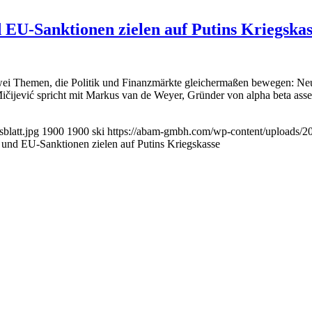
 EU-Sanktionen zielen auf Putins Kriegskas
m zwei Themen, die Politik und Finanzmärkte gleichermaßen bewegen:
 Mičijević spricht mit Markus van de Weyer, Gründer von alpha beta a
blatt.jpg
1900
1900
ski
https://abam-gmbh.com/wp-content/uploads
und EU-Sanktionen zielen auf Putins Kriegskasse