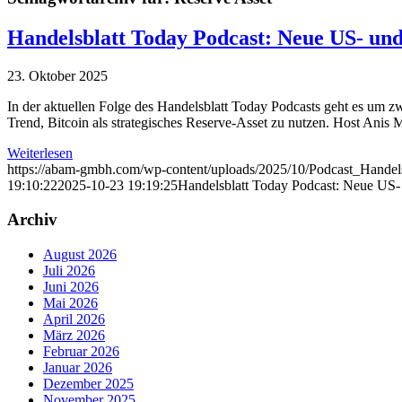
Handelsblatt Today Podcast: Neue US- und
23. Oktober 2025
In der aktuellen Folge des Handelsblatt Today Podcasts geht es u
Trend, Bitcoin als strategisches Reserve-Asset zu nutzen. Host Anis
Weiterlesen
https://abam-gmbh.com/wp-content/uploads/2025/10/Podcast_Handels
19:10:22
2025-10-23 19:19:25
Handelsblatt Today Podcast: Neue US- 
Archiv
August 2026
Juli 2026
Juni 2026
Mai 2026
April 2026
März 2026
Februar 2026
Januar 2026
Dezember 2025
November 2025