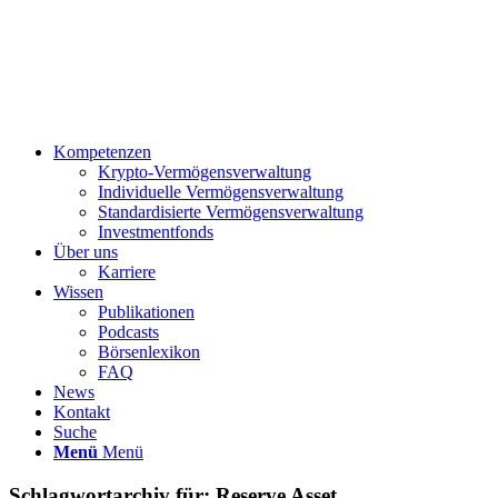
Kompetenzen
Krypto-Vermögensverwaltung
Individuelle Vermögensverwaltung
Standardisierte Vermögensverwaltung
Investmentfonds
Über uns
Karriere
Wissen
Publikationen
Podcasts
Börsenlexikon
FAQ
News
Kontakt
Suche
Menü
Menü
Schlagwortarchiv für:
Reserve Asset