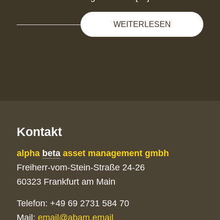
WEITERLESEN
Kontakt
alpha
beta
asset management gmbh
Freiherr-vom-Stein-Straße 24-26
60323 Frankfurt am Main
Telefon: +49 69 2731 584 70
Mail:
email@abam.email