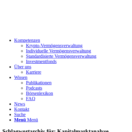
Kompetenzen
Krypto-Vermögensverwaltung
Individuelle Vermögensverwaltung
Standardisierte Vermögensverwaltung
Investmentfonds
Über uns
Karriere
Wissen
Publikationen
Podcasts
Börsenlexikon
FAQ
News
Kontakt
Suche
Menü
Menü
Schlagwortarchiv für:
Kapitalmarktanalyse