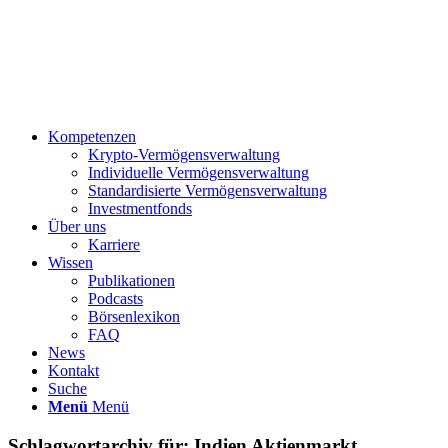
Kompetenzen
Krypto-Vermögensverwaltung
Individuelle Vermögensverwaltung
Standardisierte Vermögensverwaltung
Investmentfonds
Über uns
Karriere
Wissen
Publikationen
Podcasts
Börsenlexikon
FAQ
News
Kontakt
Suche
Menü
Menü
Schlagwortarchiv für:
Indien Aktienmarkt