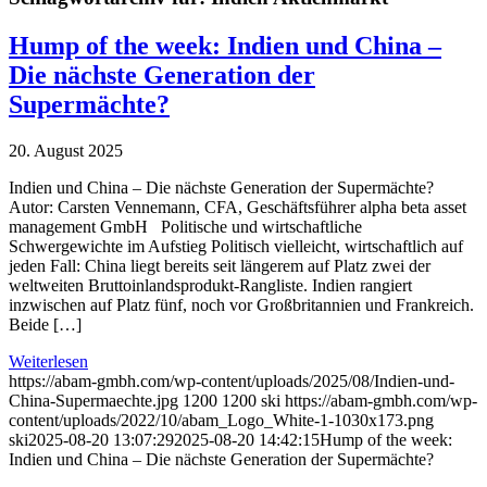
Hump of the week: Indien und China –
Die nächste Generation der
Supermächte?
20. August 2025
Indien und China – Die nächste Generation der Supermächte?
Autor: Carsten Vennemann, CFA, Geschäftsführer alpha beta asset
management GmbH Politische und wirtschaftliche
Schwergewichte im Aufstieg Politisch vielleicht, wirtschaftlich auf
jeden Fall: China liegt bereits seit längerem auf Platz zwei der
weltweiten Bruttoinlandsprodukt-Rangliste. Indien rangiert
inzwischen auf Platz fünf, noch vor Großbritannien und Frankreich.
Beide […]
Weiterlesen
https://abam-gmbh.com/wp-content/uploads/2025/08/Indien-und-
China-Supermaechte.jpg
1200
1200
ski
https://abam-gmbh.com/wp-
content/uploads/2022/10/abam_Logo_White-1-1030x173.png
ski
2025-08-20 13:07:29
2025-08-20 14:42:15
Hump of the week:
Indien und China – Die nächste Generation der Supermächte?