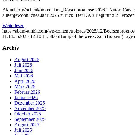
Aktueller Wochenkommentar: „Börsenprognose 2026“ Autor: Carsten
außergewöhnliches Jahr 2025 zurück. Der DAX liegt rund 21 Prozent 
Weiterlesen
https://abam-gmbh.com/wp-content/uploads/2025/12/Boersenprognos
11:14:35
2025-12-10 11:58:05
Hump of the week: Zur (Börsen-)Lage 
Archiv
August 2026
Juli 2026
Juni 2026
Mai 2026
April 2026
März 2026
Februar 2026
Januar 2026
Dezember 2025
November 2025
Oktober 2025
September 2025
August 2025
Juli 2025