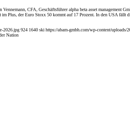
 Vennemann, CFA, Geschäftsführer alpha beta asset management GmbH 
im Plus, der Euro Stoxx 50 kommt auf 17 Prozent. In den USA fällt di
e-2026.jpg
924
1640
ski
https://abam-gmbh.com/wp-content/uploads
der Nation