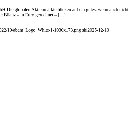
Die globalen Aktienmärkte blicken auf ein gutes, wenn auch nicht
e Bilanz – in Euro gerechnet – […]
/2022/10/abam_Logo_White-1-1030x173.png
ski
2025-12-10