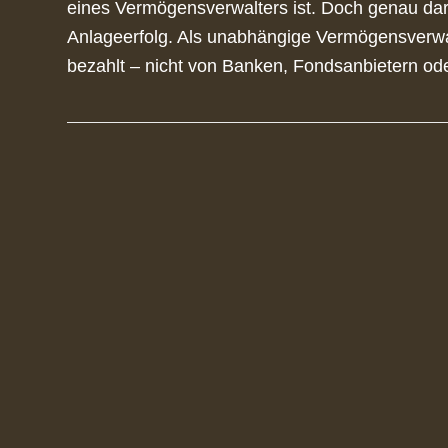
eines Vermögensverwalters ist. Doch genau dari
Anlageerfolg. Als unabhängige Vermögensverwa
bezahlt – nicht von Banken, Fondsanbietern o