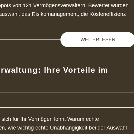
epots von 121 Vermögensverwaltern. Bewertet wurden
ktauswahl, das Risikomanagement, die Kosteneffizienz
WEITERLESEN
altung: Ihre Vorteile im
ich für Ihr Vermögen lohnt Warum echte
en, wie wichtig echte Unabhängigkeit bei der Auswahl