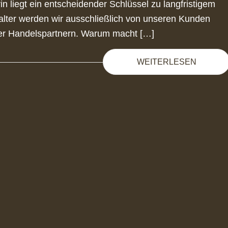
n liegt ein entscheidender Schlüssel zu langfristigem
lter werden wir ausschließlich von unseren Kunden
der Handelspartnern. Warum macht […]
WEITERLESEN