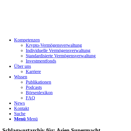
Kompetenzen
Krypto-Vermögensverwaltung
Individuelle Vermögensverwaltung
Standardisierte Vermögensverwaltung
Investmentfonds
Über uns
Karriere
Wissen
Publikationen
Podcasts
Börsenlexikon
FAQ
News
Kontakt
Suche
Menü
Menü
Schlagwortarchiv für:
Asien Supermacht