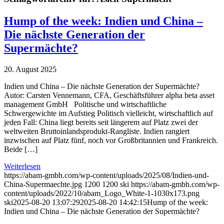
Hump of the week: Indien und China –
Die nächste Generation der
Supermächte?
20. August 2025
Indien und China – Die nächste Generation der Supermächte?
Autor: Carsten Vennemann, CFA, Geschäftsführer alpha beta asset
management GmbH Politische und wirtschaftliche
Schwergewichte im Aufstieg Politisch vielleicht, wirtschaftlich auf
jeden Fall: China liegt bereits seit längerem auf Platz zwei der
weltweiten Bruttoinlandsprodukt-Rangliste. Indien rangiert
inzwischen auf Platz fünf, noch vor Großbritannien und Frankreich.
Beide […]
Weiterlesen
https://abam-gmbh.com/wp-content/uploads/2025/08/Indien-und-
China-Supermaechte.jpg
1200
1200
ski
https://abam-gmbh.com/wp-
content/uploads/2022/10/abam_Logo_White-1-1030x173.png
ski
2025-08-20 13:07:29
2025-08-20 14:42:15
Hump of the week:
Indien und China – Die nächste Generation der Supermächte?