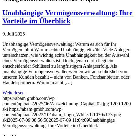
Unabhängige Vermögensverwaltung: Ihre
Vorteile im Überblick
9. Juli 2025
Unabhängige Vermögensverwaltung: Warum es sich für Ihr
Vermögen lohnt Warum echte Unabhängigkeit zählt Viele Anleger
unterschätzen, wie wichtig echte Unabhängigkeit bei der Auswahl
eines Vermögensverwalters ist. Doch genau darin liegt ein
entscheidender Schlüssel zu langfristigem Anlageerfolg. Als
unabhängige Vermögensverwalter werden wir ausschließlich von
unseren Kunden bezahlt – nicht von Banken, Fondsanbietern oder
Handelspartnern. Warum macht […]
Weiterlesen
https://abam-gmbh.com/wp-
content/uploads/2025/06/Auszeichnung_Capital_02.jpg
1200
1200
ski
https://abam-gmbh.com/wp-
content/uploads/2022/10/abam_Logo_White-1-1030x173.png
ski
2025-07-09 08:56:58
2025-07-09 11:04:09
Unabhängige
Vermögensverwaltung: Ihre Vorteile im Überblick