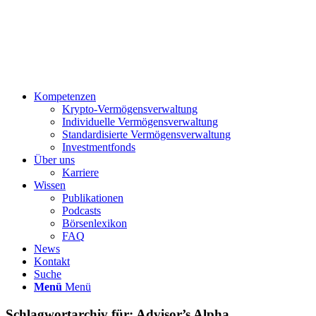
Kompetenzen
Krypto-Vermögensverwaltung
Individuelle Vermögensverwaltung
Standardisierte Vermögensverwaltung
Investmentfonds
Über uns
Karriere
Wissen
Publikationen
Podcasts
Börsenlexikon
FAQ
News
Kontakt
Suche
Menü
Menü
Schlagwortarchiv für:
Advisor’s Alpha