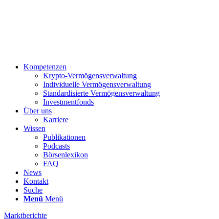
Kompetenzen
Krypto-Vermögensverwaltung
Individuelle Vermögensverwaltung
Standardisierte Vermögensverwaltung
Investmentfonds
Über uns
Karriere
Wissen
Publikationen
Podcasts
Börsenlexikon
FAQ
News
Kontakt
Suche
Menü
Menü
Marktberichte