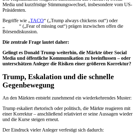
Media und kurzfristige Stimmungswechsel, insbesondere vom US-
Präsidenten.
Begriffe wie „
TACO
“ („Trump always chickens out“) oder
„
FOMO
“ („Fear of missing out“) prägen inzwischen offen die
Börsendiskussion.
Die zentrale Frage lautet daher:
Gelingt es Donald Trump weiterhin, die Märkte über Social
Media und öffentliche Kommunikation zu beeinflussen – oder
unterschätzen Anleger die Risiken einer größeren Korrektur?
Trump, Eskalation und die schnelle
Gegenbewegung
An den Märkten entsteht zunehmend ein wiederkehrendes Muster:
Trump eskaliert rhetorisch oder politisch, die Märkte reagieren mit
einer Korrektur – anschließend relativiert er seine Aussagen wieder
und die Kurse steigen erneut.
Der Eindruck vieler Anleger verfestigt sich dadurch: