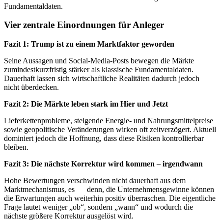
Fundamentaldaten.
Vier zentrale Einordnungen für Anleger
Fazit 1: Trump ist zu einem Marktfaktor geworden
Seine Aussagen und Social-Media-Posts bewegen die Märkte
zumindestkurzfristig stärker als klassische Fundamentaldaten.
Dauerhaft lassen sich wirtschaftliche Realitäten dadurch jedoch
nicht überdecken.
Fazit 2: Die Märkte leben stark im Hier und Jetzt
Lieferkettenprobleme, steigende Energie- und Nahrungsmittelpreise
sowie geopolitische Veränderungen wirken oft zeitverzögert. Aktuell
dominiert jedoch die Hoffnung, dass diese Risiken kontrollierbar
bleiben.
Fazit 3: Die nächste Korrektur wird kommen – irgendwann
Hohe Bewertungen verschwinden nicht dauerhaft aus dem
Marktmechanismus, es
sei
denn, die Unternehmensgewinne können
die Erwartungen auch weiterhin positiv überraschen. Die eigentliche
Frage lautet weniger „ob“, sondern „wann“ und wodurch die
nächste größere Korrektur ausgelöst wird.