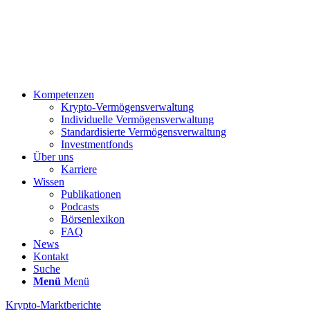
Kompetenzen
Krypto-Vermögensverwaltung
Individuelle Vermögensverwaltung
Standardisierte Vermögensverwaltung
Investmentfonds
Über uns
Karriere
Wissen
Publikationen
Podcasts
Börsenlexikon
FAQ
News
Kontakt
Suche
Menü
Menü
Krypto-Marktberichte