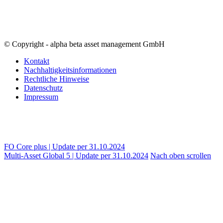
© Copyright - alpha beta asset management GmbH
Kontakt
Nachhaltigkeitsinformationen
Rechtliche Hinweise
Datenschutz
Impressum
FO Core plus | Update per 31.10.2024
Multi-Asset Global 5 | Update per 31.10.2024
Nach oben scrollen