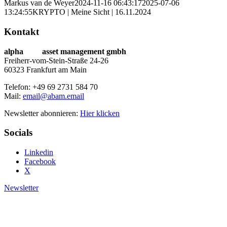
Markus van de Weyer
2024-11-16 06:43:17
2025-07-06
13:24:55
KRYPTO | Meine Sicht | 16.11.2024
Kontakt
alpha
beta
asset management gmbh
Freiherr-vom-Stein-Straße 24-26
60323 Frankfurt am Main
Telefon: +49 69 2731 584 70
Mail:
email@abam.email
Newsletter abonnieren:
Hier klicken
Socials
Linkedin
Facebook
X
Newsletter