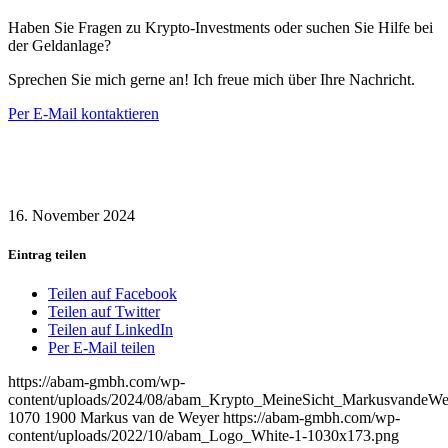
Haben Sie Fragen zu Krypto-Investments oder suchen Sie Hilfe bei
der Geldanlage?
Sprechen Sie mich gerne an! Ich freue mich über Ihre Nachricht.
Per E-Mail kontaktieren
16. November 2024
Eintrag teilen
Teilen auf Facebook
Teilen auf Twitter
Teilen auf LinkedIn
Per E-Mail teilen
https://abam-gmbh.com/wp-
content/uploads/2024/08/abam_Krypto_MeineSicht_MarkusvandeWe
1070
1900
Markus van de Weyer
https://abam-gmbh.com/wp-
content/uploads/2022/10/abam_Logo_White-1-1030x173.png