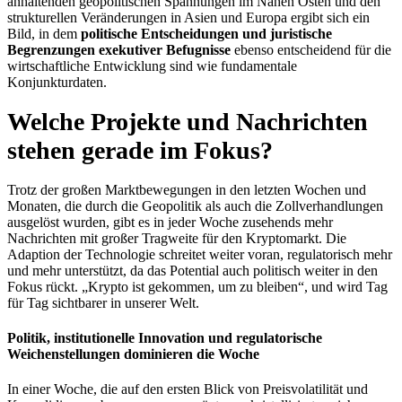
anhaltenden geopolitischen Spannungen im Nahen Osten und den
strukturellen Veränderungen in Asien und Europa ergibt sich ein
Bild, in dem
politische Entscheidungen und juristische
Begrenzungen exekutiver Befugnisse
ebenso entscheidend für die
wirtschaftliche Entwicklung sind wie fundamentale
Konjunkturdaten.
Welche Projekte und Nachrichten
stehen gerade im Fokus?
Trotz der großen Marktbewegungen in den letzten Wochen und
Monaten, die durch die Geopolitik als auch die Zollverhandlungen
ausgelöst wurden, gibt es in jeder Woche zusehends mehr
Nachrichten mit großer Tragweite für den Kryptomarkt. Die
Adaption der Technologie schreitet weiter voran, regulatorisch mehr
und mehr unterstützt, da das Potential auch politisch weiter in den
Fokus rückt. „Krypto ist gekommen, um zu bleiben“, und wird Tag
für Tag sichtbarer in unserer Welt.
Politik, institutionelle Innovation und regulatorische
Weichenstellungen dominieren die Woche
In einer Woche, die auf den ersten Blick von Preisvolatilität und