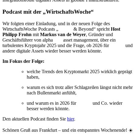
Podcast mit der „WirtschaftsWoche“
Wir folgten einer Einladung, und in der neuen Folge des
WirtschaftsWoche Podcasts „
Bitcoin
& Beyond“ spricht
Host
Philipp Frohn
mit
Markus van de Weyer
, Gründer und
Geschäftsführer von alpha
beta
asset management, über ein
turbulentes Kryptojahr 2025 und die Frage, ob 2026 für
Bitcoin
und
andere digitale Assets wieder besser werden könnte.
Im Fokus der Folge:
welche Trends den Kryptomarkt 2025 wirklich geprägt
haben,
warum es sich trotz aller Schlagzeilen längst nicht mehr
nach Bullenmarkt anfühlt,
und warum es in 2026 für
Bitcoin
und Co. wieder
besser werden könnte.
Den aktuellen Podcast finden Sie
hier
.
Schönen Gruß aus Frankfurt – und ein entspanntes Wochenende! ☀️