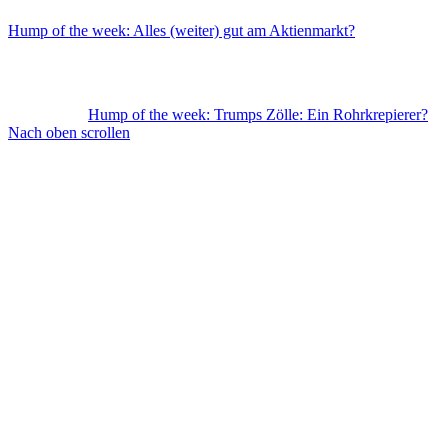
Hump of the week: Alles (weiter) gut am Aktienmarkt?
Hump of the week: Trumps Zölle: Ein Rohrkrepierer?
Nach oben scrollen