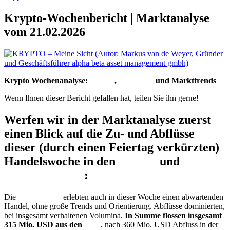
Krypto-Wochenbericht | Marktanalyse
vom 21.02.2026
Krypto Wochenanalyse:
Bitcoin
,
Ethereum
und Markttrends
Wenn Ihnen dieser Bericht gefallen hat, teilen Sie ihn gerne!
Werfen wir in der Marktanalyse zuerst
einen Blick auf die Zu- und Abflüsse
dieser (durch einen Feiertag verkürzten)
Handelswoche in den
Bitcoin
und
Ethereum
ETF
:
Die
Bitcoin
ETF
erlebten auch in dieser Woche einen abwartenden
Handel, ohne große Trends und Orientierung. Abflüsse dominierten,
bei insgesamt verhaltenen Volumina.
In Summe flossen insgesamt
315 Mio. USD aus den
ETF
, nach 360 Mio. USD Abfluss in der