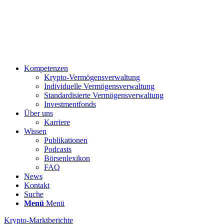
Kompetenzen
Krypto-Vermögensverwaltung
Individuelle Vermögensverwaltung
Standardisierte Vermögensverwaltung
Investmentfonds
Über uns
Karriere
Wissen
Publikationen
Podcasts
Börsenlexikon
FAQ
News
Kontakt
Suche
Menü
Menü
Krypto-Marktberichte