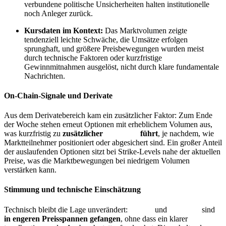
verbundene politische Unsicherheiten halten institutionelle
noch Anleger zurück.
Kursdaten im Kontext:
Das Marktvolumen zeigte
tendenziell leichte Schwäche, die Umsätze erfolgen
sprunghaft, und größere Preisbewegungen wurden meist
durch technische Faktoren oder kurzfristige
Gewinnmitnahmen ausgelöst, nicht durch klare fundamentale
Nachrichten.
On-Chain-Signale und Derivate
Aus dem Derivatebereich kam ein zusätzlicher Faktor: Zum Ende
der Woche stehen erneut Optionen mit erheblichem Volumen aus,
was kurzfristig zu
zusätzlicher
Volatilität
führt
, je nachdem, wie
Marktteilnehmer positioniert oder abgesichert sind. Ein großer Anteil
der auslaufenden Optionen sitzt bei Strike-Levels nahe der aktuellen
Preise, was die Marktbewegungen bei niedrigem Volumen
verstärken kann.
Stimmung und technische Einschätzung
Technisch bleibt die Lage unverändert:
Bitcoin
und
Ethereum
sind
in engeren Preisspannen gefangen
, ohne dass ein klarer