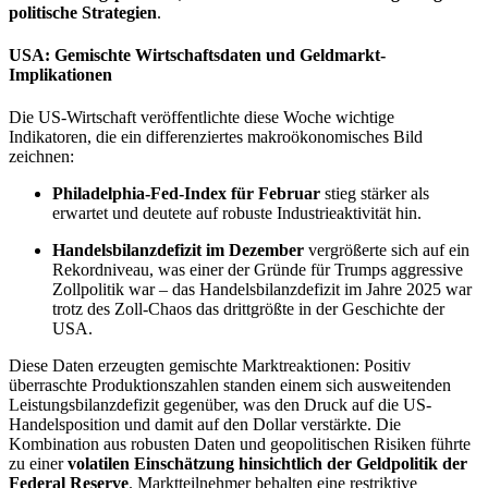
politische Strategien
.
USA: Gemischte Wirtschaftsdaten und Geldmarkt-
Implikationen
Die US-Wirtschaft veröffentlichte diese Woche wichtige
Indikatoren, die ein differenziertes makroökonomisches Bild
zeichnen:
Philadelphia-Fed-Index für Februar
stieg stärker als
erwartet und deutete auf robuste Industrieaktivität hin.
Handelsbilanzdefizit im Dezember
vergrößerte sich auf ein
Rekordniveau, was einer der Gründe für Trumps aggressive
Zollpolitik war – das Handelsbilanzdefizit im Jahre 2025 war
trotz des Zoll-Chaos das drittgrößte in der Geschichte der
USA.
Diese Daten erzeugten gemischte Marktreaktionen: Positiv
überraschte Produktionszahlen standen einem sich ausweitenden
Leistungsbilanzdefizit gegenüber, was den Druck auf die US-
Handelsposition und damit auf den Dollar verstärkte. Die
Kombination aus robusten Daten und geopolitischen Risiken führte
zu einer
volatilen Einschätzung hinsichtlich der Geldpolitik der
Federal Reserve
. Marktteilnehmer behalten eine restriktive