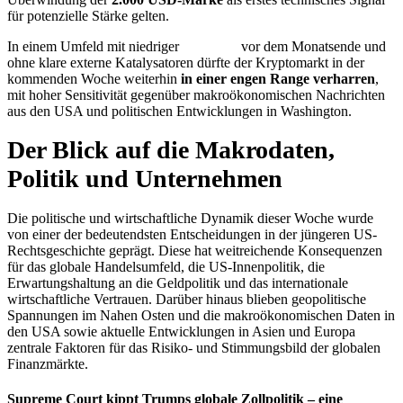
für potenzielle Stärke gelten.
In einem Umfeld mit niedriger
Liquidität
vor dem Monatsende und
ohne klare externe Katalysatoren dürfte der Kryptomarkt in der
kommenden Woche weiterhin
in einer engen Range verharren
,
mit hoher Sensitivität gegenüber makroökonomischen Nachrichten
aus den USA und politischen Entwicklungen in Washington.
Der Blick auf die Makrodaten,
Politik und Unternehmen
Die politische und wirtschaftliche Dynamik dieser Woche wurde
von einer der bedeutendsten Entscheidungen in der jüngeren US-
Rechtsgeschichte geprägt. Diese hat weitreichende Konsequenzen
für das globale Handelsumfeld, die US-Innenpolitik, die
Erwartungshaltung an die Geldpolitik und das internationale
wirtschaftliche Vertrauen. Darüber hinaus blieben geopolitische
Spannungen im Nahen Osten und die makroökonomischen Daten in
den USA sowie aktuelle Entwicklungen in Asien und Europa
zentrale Faktoren für das Risiko- und Stimmungsbild der globalen
Finanzmärkte.
Supreme Court kippt Trumps globale Zollpolitik – eine