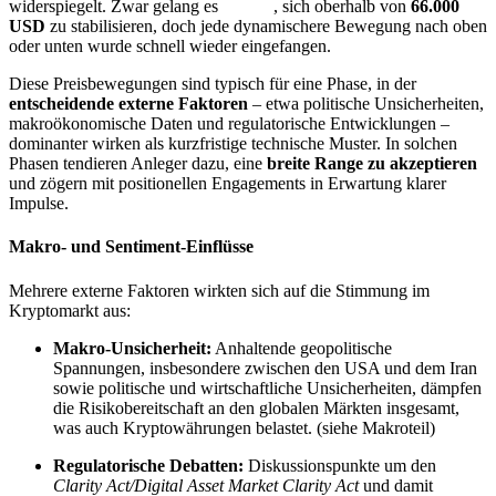
widerspiegelt. Zwar gelang es
Bitcoin
, sich oberhalb von
66.000
USD
zu stabilisieren, doch jede dynamischere Bewegung nach oben
oder unten wurde schnell wieder eingefangen.
Diese Preisbewegungen sind typisch für eine Phase, in der
entscheidende externe Faktoren
– etwa politische Unsicherheiten,
makroökonomische Daten und regulatorische Entwicklungen –
dominanter wirken als kurzfristige technische Muster. In solchen
Phasen tendieren Anleger dazu, eine
breite Range zu akzeptieren
und zögern mit positionellen Engagements in Erwartung klarer
Impulse.
Makro- und Sentiment-Einflüsse
Mehrere externe Faktoren wirkten sich auf die Stimmung im
Kryptomarkt aus:
Makro-Unsicherheit:
Anhaltende geopolitische
Spannungen, insbesondere zwischen den USA und dem Iran
sowie politische und wirtschaftliche Unsicherheiten, dämpfen
die Risikobereitschaft an den globalen Märkten insgesamt,
was auch Kryptowährungen belastet. (siehe Makroteil)
Regulatorische Debatten:
Diskussionspunkte um den
Clarity Act/Digital Asset Market Clarity Act
und damit