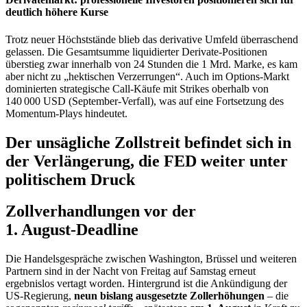
deutlich höhere Kurse
Trotz neuer Höchststände blieb das derivative Umfeld überraschend
gelassen. Die Gesamt­summe liquidierter Derivate-Positionen
überstieg zwar innerhalb von 24 Stunden die 1 Mrd. Marke, es kam
aber nicht zu „hektischen Verzerrungen“. Auch im Options‑Markt
dominierten strategische Call‑Käufe mit Strikes oberhalb von
140 000 USD (September‑Verfall), was auf eine Fortsetzung des
Momentum‑Plays hindeutet.
Der unsägliche Zollstreit befindet sich in
der Verlängerung, die FED weiter unter
politischem Druck
Zollverhandlungen vor der
1. August‑Deadline
Die Handelsgespräche zwischen Washington, Brüssel und weiteren
Partnern sind in der Nacht von Freitag auf Samstag erneut
ergebnislos vertagt worden. Hintergrund ist die Ankündigung der
US‑Regierung,
neun bislang ausgesetzte Zoll­erhöhungen
– die