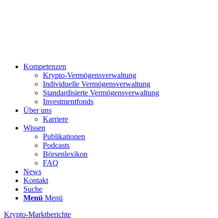
Kompetenzen
Krypto-Vermögensverwaltung
Individuelle Vermögensverwaltung
Standardisierte Vermögensverwaltung
Investmentfonds
Über uns
Karriere
Wissen
Publikationen
Podcasts
Börsenlexikon
FAQ
News
Kontakt
Suche
Menü
Menü
Krypto-Marktberichte