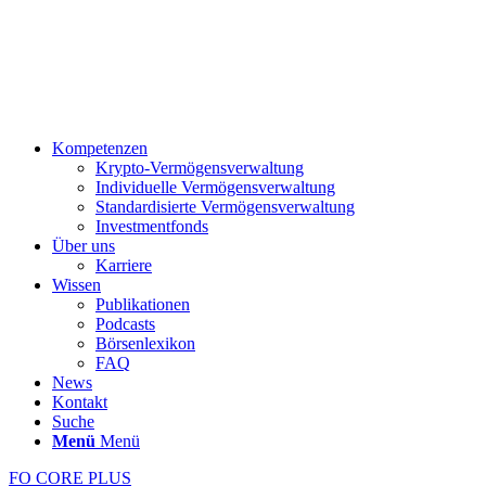
Kompetenzen
Krypto-Vermögensverwaltung
Individuelle Vermögensverwaltung
Standardisierte Vermögensverwaltung
Investmentfonds
Über uns
Karriere
Wissen
Publikationen
Podcasts
Börsenlexikon
FAQ
News
Kontakt
Suche
Menü
Menü
FO CORE PLUS