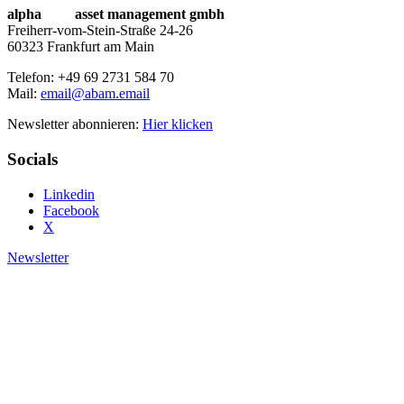
alpha
beta
asset management gmbh
Freiherr-vom-Stein-Straße 24-26
60323 Frankfurt am Main
Telefon: +49 69 2731 584 70
Mail:
email@abam.email
Newsletter abonnieren:
Hier klicken
Socials
Linkedin
Facebook
X
Newsletter