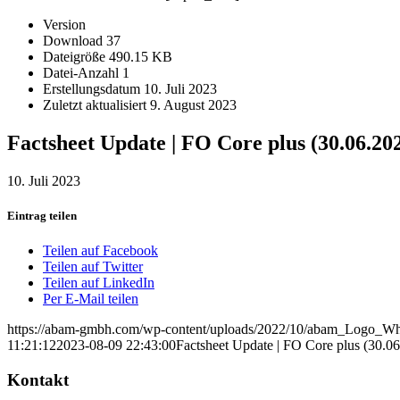
Version
Download
37
Dateigröße
490.15 KB
Datei-Anzahl
1
Erstellungsdatum
10. Juli 2023
Zuletzt aktualisiert
9. August 2023
Factsheet Update | FO Core plus (30.06.20
10. Juli 2023
Eintrag teilen
Teilen auf Facebook
Teilen auf Twitter
Teilen auf LinkedIn
Per E-Mail teilen
https://abam-gmbh.com/wp-content/uploads/2022/10/abam_Logo_Wh
11:21:12
2023-08-09 22:43:00
Factsheet Update | FO Core plus (30.0
Kontakt