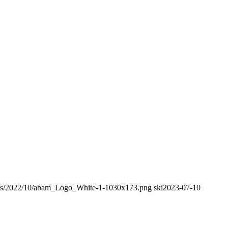
ads/2022/10/abam_Logo_White-1-1030x173.png
ski
2023-07-10