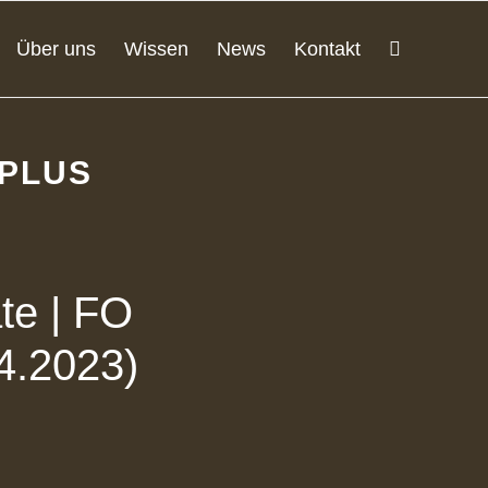
Über uns
Wissen
News
Kontakt
 PLUS
te | FO
4.2023)