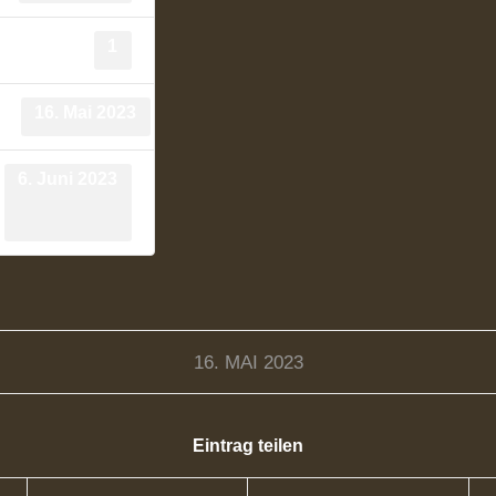
1
16. Mai 2023
um
6. Juni 2023
16. MAI 2023
Eintrag teilen