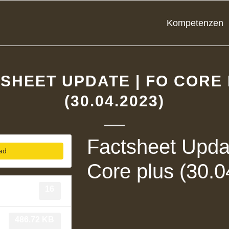
Kompetenzen
SHEET UPDATE | FO CORE
(30.04.2023)
Factsheet Upda
ad
Core plus (30.0
16
486.72 KB